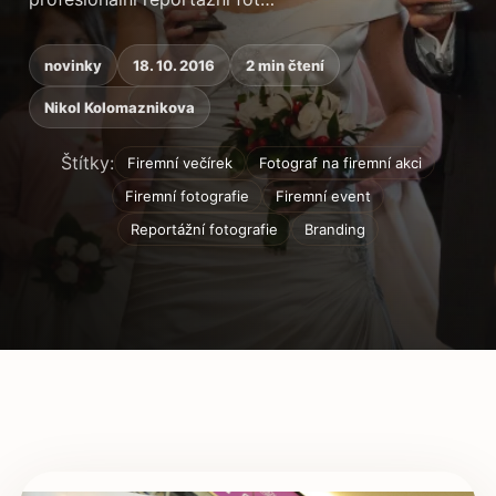
novinky
18. 10. 2016
2 min čtení
Nikol Kolomaznikova
Štítky:
Firemní večírek
Fotograf na firemní akci
Firemní fotografie
Firemní event
Reportážní fotografie
Branding
Obsah článku