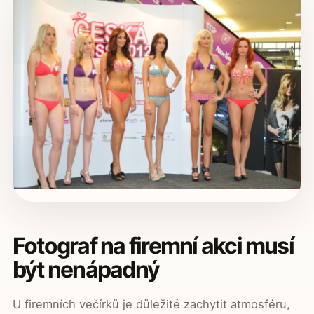
Fotograf na firemní akci musí
být nenápadný
U firemních večírků je důležité zachytit atmosféru,