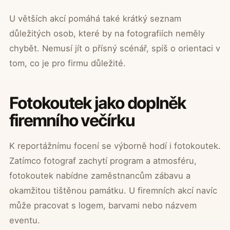
U větších akcí pomáhá také krátký seznam
důležitých osob, které by na fotografiích neměly
chybět. Nemusí jít o přísný scénář, spíš o orientaci v
tom, co je pro firmu důležité.
Fotokoutek jako doplněk
firemního večírku
K reportážnímu focení se výborně hodí i fotokoutek.
Zatímco fotograf zachytí program a atmosféru,
fotokoutek nabídne zaměstnancům zábavu a
okamžitou tištěnou památku. U firemních akcí navíc
může pracovat s logem, barvami nebo názvem
eventu.