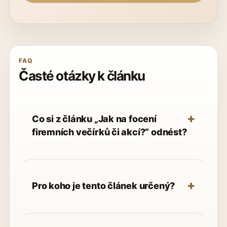
FAQ
Časté otázky k článku
Co si z článku „Jak na focení
firemních večírků či akcí?“ odnést?
Pro koho je tento článek určený?