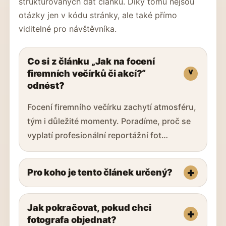
strukturovaných dat článku. Díky tomu nejsou
otázky jen v kódu stránky, ale také přímo
viditelné pro návštěvníka.
Co si z článku „Jak na focení
firemních večírků či akcí?“
odnést?
Focení firemního večírku zachytí atmosféru,
tým i důležité momenty. Poradíme, proč se
vyplatí profesionální reportážní fot…
Pro koho je tento článek určený?
Jak pokračovat, pokud chci
fotografa objednat?