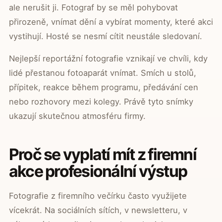
ale nerušit ji. Fotograf by se měl pohybovat
přirozeně, vnímat dění a vybírat momenty, které akci
vystihují. Hosté se nesmí cítit neustále sledovaní.
Nejlepší reportážní fotografie vznikají ve chvíli, kdy
lidé přestanou fotoaparát vnímat. Smích u stolů,
přípitek, reakce během programu, předávání cen
nebo rozhovory mezi kolegy. Právě tyto snímky
ukazují skutečnou atmosféru firmy.
Proč se vyplatí mít z firemní
akce profesionální výstup
Fotografie z firemního večírku často využijete
vícekrát. Na sociálních sítích, v newsletteru, v