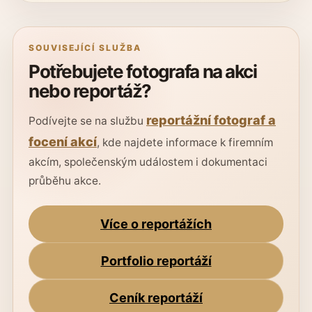
SOUVISEJÍCÍ SLUŽBA
Potřebujete fotografa na akci
nebo reportáž?
reportážní fotograf a
Podívejte se na službu
focení akcí
, kde najdete informace k firemním
akcím, společenským událostem i dokumentaci
průběhu akce.
Více o reportážích
Portfolio reportáží
Ceník reportáží