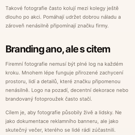
Takové fotografie často kolují mezi kolegy ještě
dlouho po akci. Pomáhají udržet dobrou náladu a
zároveň nenásilně připomínají značku firmy.
Branding ano, ale s citem
Firemní fotografie nemusí být plné log na každém
kroku. Mnohem lépe funguje přirozené zachycení
prostoru, lidí a detailů, které značku připomenou
nenásilně. Logo na pozadí, decentní dekorace nebo
brandovaný fotoproužek často stačí.
Cílem je, aby fotografie působily živě a lidsky. Ne
jako dokumentace reklamního banneru, ale jako
skutečný večer, kterého se lidé rádi zúčastnili.