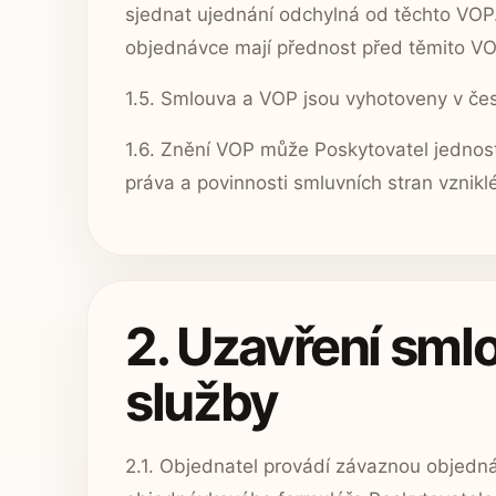
sjednat ujednání odchylná od těchto VOP
objednávce mají přednost před těmito VO
1.5. Smlouva a VOP jsou vyhotoveny v če
1.6. Znění VOP může Poskytovatel jedno
práva a povinnosti smluvních stran vznikl
2. Uzavření sml
služby
2.1. Objednatel provádí závaznou objedn