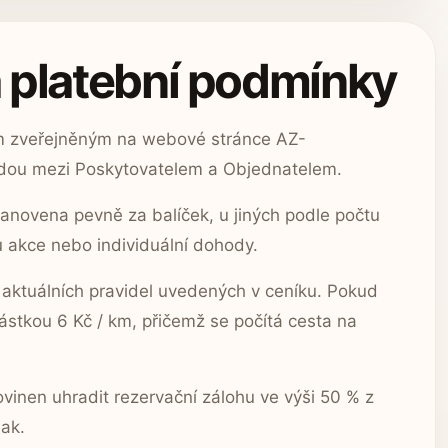
a platební podmínky
kem zveřejněným na webové stránce AZ-
hodou mezi Poskytovatelem a Objednatelem.
anovena pevně za balíček, u jiných podle počtu
u akce nebo individuální dohody.
 aktuálních pravidel uvedených v ceníku. Pokud
ástkou 6 Kč / km, přičemž se počítá cesta na
vinen uhradit rezervační zálohu ve výši 50 % z
nak.