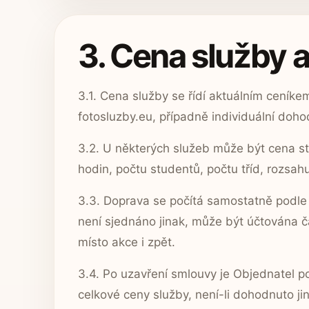
3. Cena služby 
3.1. Cena služby se řídí aktuálním cení
fotosluzby.eu, případně individuální do
3.2. U některých služeb může být cena st
hodin, počtu studentů, počtu tříd, rozsah
3.3. Doprava se počítá samostatně podle
není sjednáno jinak, může být účtována č
místo akce i zpět.
3.4. Po uzavření smlouvy je Objednatel po
celkové ceny služby, není-li dohodnuto ji