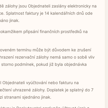
dě zálohy jsou Objednateli zaslány elektronicky na
. Splatnost faktury je 14 kalendářních dnů ode
náno jinak.
 okamžikem připsání finančních prostředků na
tanoveném termínu může být důvodem ke zrušení
hrazení rezervační zálohy nemá samo o sobě vliv
t storno podmínek, pokud již byla objednávka
el Objednateli vyúčtování nebo fakturu na
čtení uhrazené zálohy. Doplatek je splatný do 7
zi stranami sjednáno jinak.