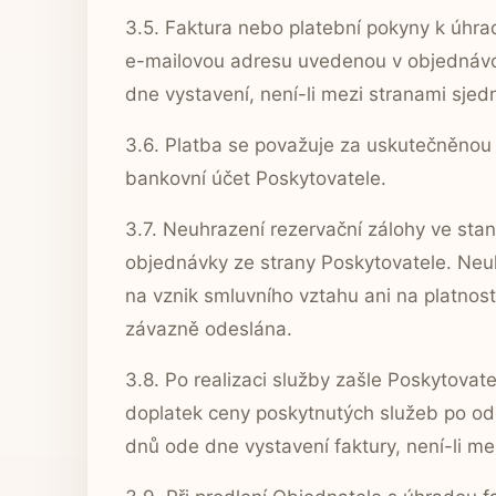
3.5. Faktura nebo platební pokyny k úhra
e-mailovou adresu uvedenou v objednávce
dne vystavení, není-li mezi stranami sjed
3.6. Platba se považuje za uskutečněnou
bankovní účet Poskytovatele.
3.7. Neuhrazení rezervační zálohy ve s
objednávky ze strany Poskytovatele. Neu
na vznik smluvního vztahu ani na platnos
závazně odeslána.
3.8. Po realizaci služby zašle Poskytovat
doplatek ceny poskytnutých služeb po ode
dnů ode dne vystavení faktury, není-li me