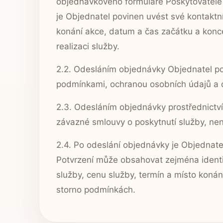
objednávkového formuláře Poskytovatele
je Objednatel povinen uvést své kontaktn
konání akce, datum a čas začátku a konce
realizaci služby.
2.2. Odesláním objednávky Objednatel pot
podmínkami, ochranou osobních údajů a c
2.3. Odesláním objednávky prostřednictv
závazné smlouvy o poskytnutí služby, není
2.4. Po odeslání objednávky je Objednate
Potvrzení může obsahovat zejména identif
služby, cenu služby, termín a místo konán
storno podmínkách.