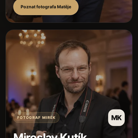
Poznat fotografa Matěje
MK
FOTOGRAF MIREK
Miroslav Kutík