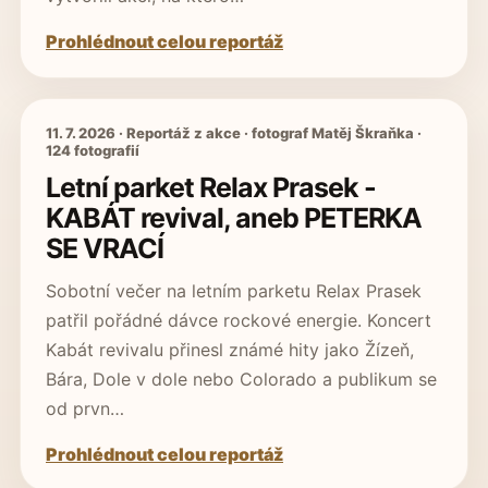
Prohlédnout celou reportáž
11. 7. 2026 · Reportáž z akce · fotograf Matěj Škraňka ·
124 fotografií
Letní parket Relax Prasek -
KABÁT revival, aneb PETERKA
SE VRACÍ
Sobotní večer na letním parketu Relax Prasek
patřil pořádné dávce rockové energie. Koncert
Kabát revivalu přinesl známé hity jako Žízeň,
Bára, Dole v dole nebo Colorado a publikum se
od prvn…
Prohlédnout celou reportáž