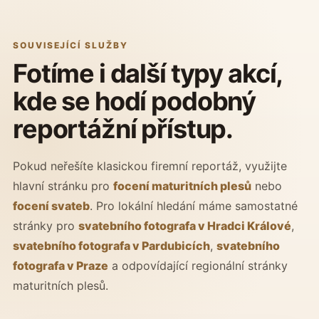
SOUVISEJÍCÍ SLUŽBY
Fotíme i další typy akcí,
kde se hodí podobný
reportážní přístup.
Pokud neřešíte klasickou firemní reportáž, využijte
hlavní stránku pro
focení maturitních plesů
nebo
focení svateb
. Pro lokální hledání máme samostatné
stránky pro
svatebního fotografa v Hradci Králové
,
svatebního fotografa v Pardubicích
,
svatebního
fotografa v Praze
a odpovídající regionální stránky
maturitních plesů.