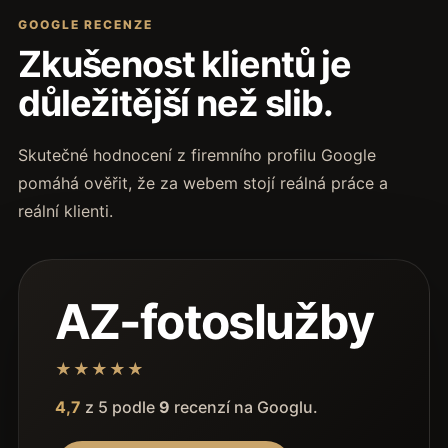
GOOGLE RECENZE
Zkušenost klientů je
důležitější než slib.
Skutečné hodnocení z firemního profilu Google
pomáhá ověřit, že za webem stojí reálná práce a
reální klienti.
AZ-fotoslužby
★★★★★
4,7
z 5 podle
9
recenzí na Googlu.