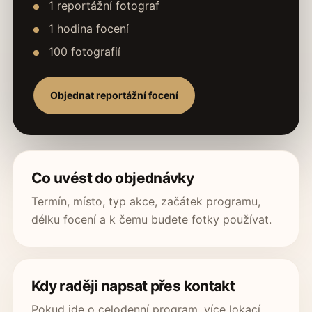
1 reportážní fotograf
1 hodina focení
100 fotografií
Objednat reportážní focení
Co uvést do objednávky
Termín, místo, typ akce, začátek programu,
délku focení a k čemu budete fotky používat.
Kdy raději napsat přes kontakt
Pokud jde o celodenní program, více lokací,