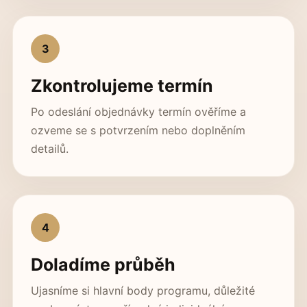
3
Zkontrolujeme termín
Po odeslání objednávky termín ověříme a
ozveme se s potvrzením nebo doplněním
detailů.
4
Doladíme průběh
Ujasníme si hlavní body programu, důležité