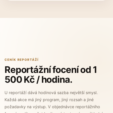
CENÍK REPORTÁŽÍ
Reportážní focení od 1
500 Kč / hodina.
U reportáží dává hodinová sazba největší smysl.
Každá akce má jiný program, jiný rozsah a jiné
požadavky na výstup. V
objednávce reportážního