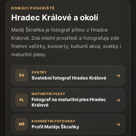
DOMÁCÍ PŮSOBIŠTĚ
Hradec Králové a okolí
Matěj Škraňka je fotograf přímo z Hradce
Králové. Zná místní prostředí a fotografuje zde
firemní večírky, koncerty, kulturní akce, svatby i
maturitní plesy.
SVATBY
→
SV
Svatební fotograf Hradec Králové
MATURITNÍ PLESY
→
Fotograf na maturitní ples Hradec
PL
Králové
KONKRÉTNÍ FOTOGRAF
→
MŠ
Profil Matěje Škraňky