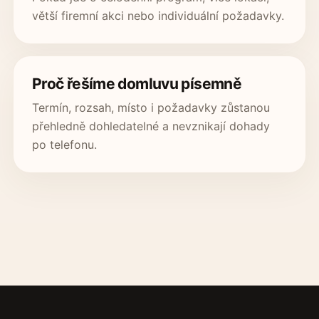
větší firemní akci nebo individuální požadavky.
Proč řešíme domluvu písemně
Termín, rozsah, místo i požadavky zůstanou
přehledně dohledatelné a nevznikají dohady
po telefonu.