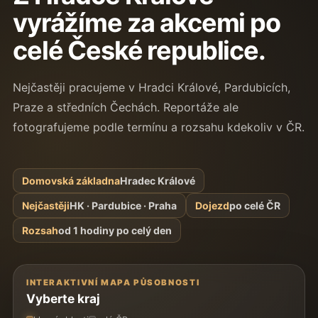
vyrážíme za akcemi po
celé České republice.
Nejčastěji pracujeme v Hradci Králové, Pardubicích,
Praze a středních Čechách. Reportáže ale
fotografujeme podle termínu a rozsahu kdekoliv v ČR.
Domovská základna
Hradec Králové
Nejčastěji
HK · Pardubice · Praha
Dojezd
po celé ČR
Rozsah
od 1 hodiny po celý den
INTERAKTIVNÍ MAPA PŮSOBNOSTI
Vyberte kraj