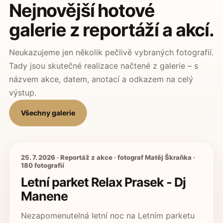
Nejnovější hotové
galerie z reportáží a akcí.
Neukazujeme jen několik pečlivě vybraných fotografií.
Tady jsou skutečné realizace načtené z galerie – s
názvem akce, datem, anotací a odkazem na celý
výstup.
Všechny galerie
25. 7. 2026 · Reportáž z akce · fotograf Matěj Škraňka ·
180 fotografií
Letní parket Relax Prasek - Dj
Manene
Nezapomenutelná letní noc na Letním parketu