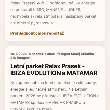
Relax Prasek! 🔥🎶 O pořádnou dávku energie
se postarali LIBRO, MANENE a JOKER,
nechyběla skvělá atmosféra, našlapaný parket
ani efektní pyroshow a …
Prohlédnout celou reportáž
18. 7. 2026 · Reportáž z akce · fotograf Matěj Škraňka ·
218 fotografií
Letní parket Relax Prasek -
IBIZA EVOLUTION a MATAMAR
Nezapomenutelná letní noc plná skvělé hudby,
energie a jedinečné atmosféry. Na Letním
parketu 2026 se představili IBIZA EVOLUTION a
MATAMAR společně v RELAX PRASKU a
vytvořili akci, na ktero…