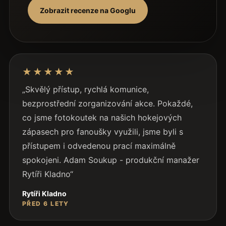
Zobrazit recenze na Googlu
Recenze zákazníka Rytíři Kladno
★★★★★
„Skvělý přístup, rychlá komunice,
bezprostřední zorganizování akce. Pokaždé,
co jsme fotokoutek na našich hokejových
zápasech pro fanoušky využili, jsme byli s
přístupem i odvedenou prací maximálně
spokojeni. Adam Soukup - produkční manažer
Rytíři Kladno“
Rytíři Kladno
PŘED 6 LETY