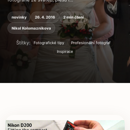
novinky
26. 4. 2016
2 min čtení
Nikol Kolomaznikova
Štítky:
Fotografické tipy
Profesionální fotograf
Inspirace
Obsah článku