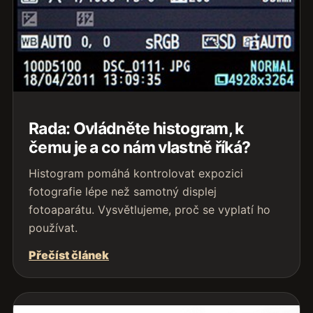
Rada: Ovládněte histogram, k
čemu je a co nám vlastně říká?
Histogram pomáhá kontrolovat expozici
fotografie lépe než samotný displej
fotoaparátu. Vysvětlujeme, proč se vyplatí ho
používat.
Přečíst článek