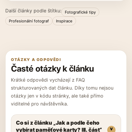
Další články podle štítku:
Fotografické tipy
Profesionální fotograf
Inspirace
OTÁZKY A ODPOVĚDI
Časté otázky k článku
Krátké odpovědi vycházejí z FAQ
strukturovaných dat článku. Díky tomu nejsou
otázky jen v kódu stránky, ale také přímo
viditelné pro návštěvníka.
Co si z článku „Jak a podle čeho
vybírat paměťové karty? III. část“