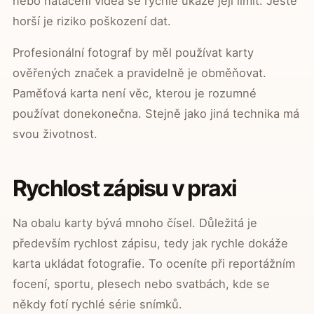
nebo natáčení videa se rychle ukáže její limit. Ještě
horší je riziko poškození dat.
Profesionální fotograf by měl používat karty
ověřených značek a pravidelně je obměňovat.
Paměťová karta není věc, kterou je rozumné
používat donekonečna. Stejně jako jiná technika má
svou životnost.
Rychlost zápisu v praxi
Na obalu karty bývá mnoho čísel. Důležitá je
především rychlost zápisu, tedy jak rychle dokáže
karta ukládat fotografie. To oceníte při reportážním
focení, sportu, plesech nebo svatbách, kde se
někdy fotí rychlé série snímků.