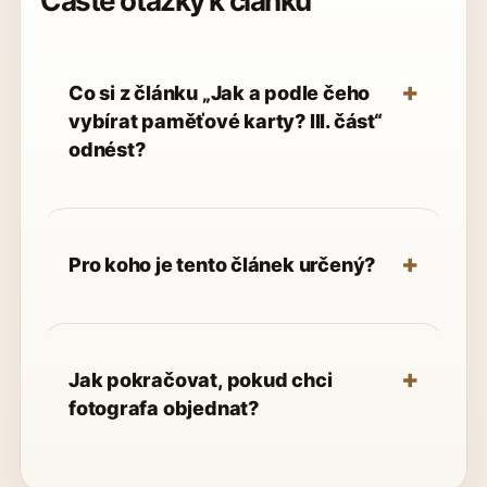
Časté otázky k článku
Co si z článku „Jak a podle čeho
vybírat paměťové karty? III. část“
odnést?
Pro koho je tento článek určený?
Jak pokračovat, pokud chci
fotografa objednat?