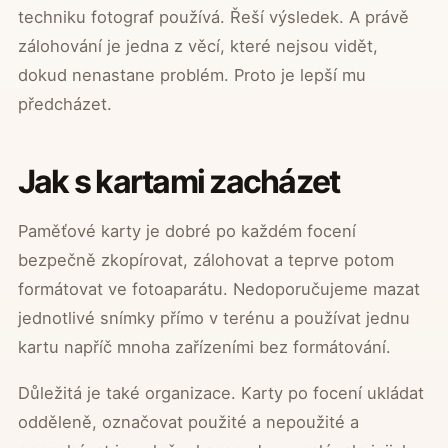
techniku fotograf používá. Řeší výsledek. A právě
zálohování je jedna z věcí, které nejsou vidět,
dokud nenastane problém. Proto je lepší mu
předcházet.
Jak s kartami zacházet
Paměťové karty je dobré po každém focení
bezpečně zkopírovat, zálohovat a teprve potom
formátovat ve fotoaparátu. Nedoporučujeme mazat
jednotlivé snímky přímo v terénu a používat jednu
kartu napříč mnoha zařízeními bez formátování.
Důležitá je také organizace. Karty po focení ukládat
odděleně, označovat použité a nepoužité a