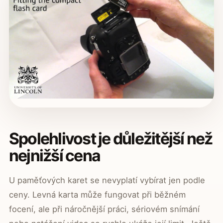
Spolehlivost je důležitější než
nejnižší cena
U paměťových karet se nevyplatí vybírat jen podle
ceny. Levná karta může fungovat při běžném
focení, ale při náročnější práci, sériovém snímání