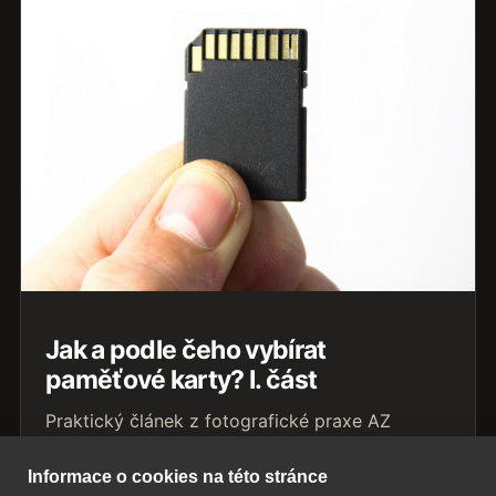
Jak a podle čeho vybírat
paměťové karty? I. část
Praktický článek z fotografické praxe AZ
Fotoslužby. Inspirace, zkušenosti a tipy pro
lepší fotografie ze svateb, plesů i
Informace o cookies na této stránce