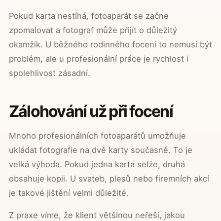
Pokud karta nestíhá, fotoaparát se začne
zpomalovat a fotograf může přijít o důležitý
okamžik. U běžného rodinného focení to nemusí být
problém, ale u profesionální práce je rychlost i
spolehlivost zásadní.
Zálohování už při focení
Mnoho profesionálních fotoaparátů umožňuje
ukládat fotografie na dvě karty současně. To je
velká výhoda. Pokud jedna karta selže, druhá
obsahuje kopii. U svateb, plesů nebo firemních akcí
je takové jištění velmi důležité.
Z praxe víme, že klient většinou neřeší, jakou