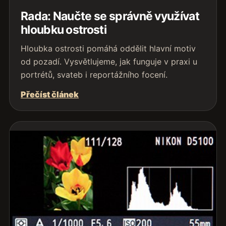
Rada: Naučte se správně využívat
hloubku ostrosti
Hloubka ostrosti pomáhá oddělit hlavní motiv
od pozadí. Vysvětlujeme, jak funguje v praxi u
portrétů, svateb i reportážního focení.
Přečíst článek