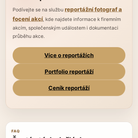
reportážní fotograf a
Podívejte se na službu
focení akcí
, kde najdete informace k firemním
akcím, společenským událostem i dokumentaci
průběhu akce.
Více o reportážích
Portfolio reportáží
Ceník reportáží
FAQ