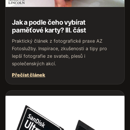
Jak a podle čeho vybírat
paměťové karty? III. část
Praktický článek z fotografické praxe AZ
Fotoslužby. Inspirace, zkušenosti a tipy pro
lepší fotografie ze svateb, plesů i
společenských akcí.
Přečíst článek