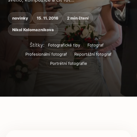
novinky
15. 11. 2016
2 min čtení
Nikol Kolomaznikova
Štítky:
Fotografické tipy
Fotograf
Profesionální fotograf
Reportážní fotograf
Portrétní fotografie
Obsah článku