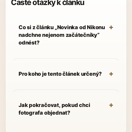
Časté otázky k článku
Co si z článku „Novinka od Nikonu
nadchne nejenom začátečníky“
odnést?
Pro koho je tento článek určený?
Jak pokračovat, pokud chci
fotografa objednat?