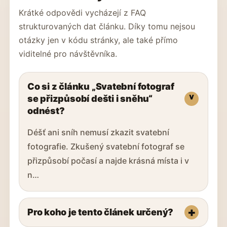
Krátké odpovědi vycházejí z FAQ
strukturovaných dat článku. Díky tomu nejsou
otázky jen v kódu stránky, ale také přímo
viditelné pro návštěvníka.
Co si z článku „Svatební fotograf
se přizpůsobí dešti i sněhu“
odnést?
Déšť ani sníh nemusí zkazit svatební
fotografie. Zkušený svatební fotograf se
přizpůsobí počasí a najde krásná místa i v
n…
Pro koho je tento článek určený?