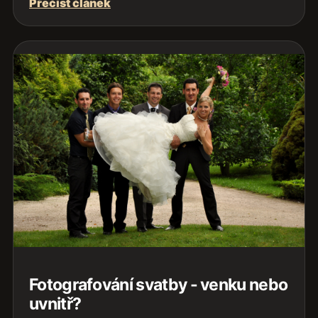
Přečíst článek
Fotografování svatby - venku nebo
uvnitř?