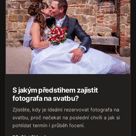
S jakým předstihem zajistit
fotografa na svatbu?
Zjistěte, kdy je ideální rezervovat fotografa na
svatbu, proč nečekat na poslední chvíli a jak si
pohlídat termín i průběh focení.