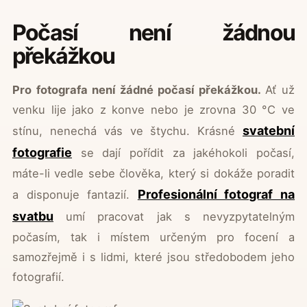
Počasí není žádnou
překážkou
Pro fotografa není žádné počasí překážkou.
Ať už
venku lije jako z konve nebo je zrovna 30 °C ve
svatební
stínu, nenechá vás ve štychu. Krásné
fotografie
se dají pořídit za jakéhokoli počasí,
máte-li vedle sebe člověka, který si dokáže poradit
Profesionální fotograf na
a disponuje fantazií.
svatbu
umí pracovat jak s nevyzpytatelným
počasím, tak i místem určeným pro focení a
samozřejmě i s lidmi, které jsou středobodem jeho
fotografií.