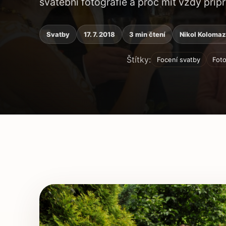
svatební fotografie a proč mít vždy při
Svatby
17. 7. 2018
3 min čtení
Nikol Koloma
Štítky:
Focení svatby
Foto
Obsah článku