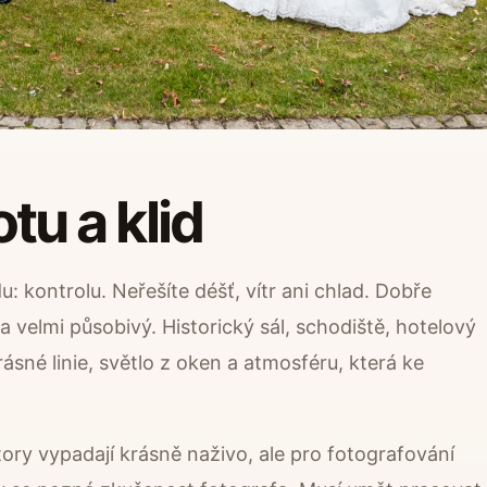
otu a klid
: kontrolu. Neřešíte déšť, vítr ani chlad. Dobře
 a velmi působivý. Historický sál, schodiště, hotelový
sné linie, světlo z oken a atmosféru, která ke
tory vypadají krásně naživo, ale pro fotografování