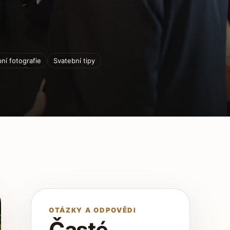
ní fotografie
Svatební tipy
OTÁZKY A ODPOVĚDI
Časté