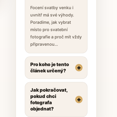
Focení svatby venku i
uvnitř má své výhody.
Poradíme, jak vybrat
místo pro svatební
fotografie a proč mít vždy
připravenou…
Pro koho je tento
článek určený?
Jak pokračovat,
pokud chci
fotografa
objednat?