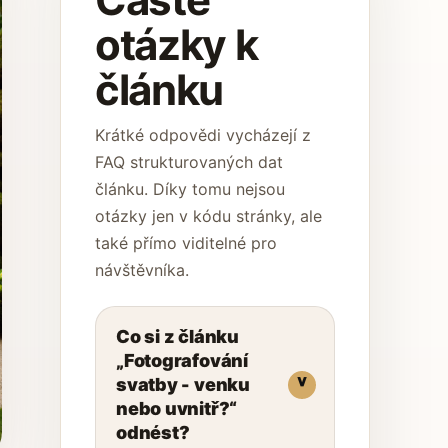
otázky k
článku
Krátké odpovědi vycházejí z
FAQ strukturovaných dat
článku. Díky tomu nejsou
otázky jen v kódu stránky, ale
také přímo viditelné pro
návštěvníka.
Co si z článku
„Fotografování
svatby - venku
nebo uvnitř?“
odnést?