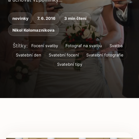
novinky
7. 6. 2016
3 min čtení
Nikol Kolomaznikova
Štítky:
Focení svatby
Fotograf na svatbu
Svatba
Svatební den
Svatební focení
Svatební fotografie
Svatební tipy
Obsah článku