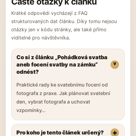
Časté otázky k článku
Krátké odpovědi vycházejí z FAQ
strukturovaných dat článku. Díky tomu nejsou
otázky jen v kódu stránky, ale také přímo
viditelné pro návštěvníka.
Co si z článku „Pohádková svatba
aneb focení svatby na zámku“
odnést?
Praktické rady ke svatebnímu focení od
fotografa z praxe. Jak plánovat svatební
den, vybrat fotografa a uchovat
vzpomínky…
Pro koho je tento článek určený?