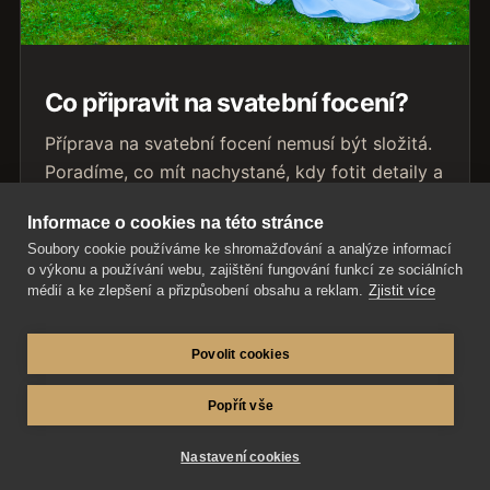
Co připravit na svatební focení?
Příprava na svatební focení nemusí být složitá.
Poradíme, co mít nachystané, kdy fotit detaily a
jak ušetřit čas během dne.
Informace o cookies na této stránce
Přečíst článek
Soubory cookie používáme ke shromažďování a analýze informací
o výkonu a používání webu, zajištění fungování funkcí ze sociálních
médií a ke zlepšení a přizpůsobení obsahu a reklam.
Zjistit více
Povolit cookies
Popřít vše
Nastavení cookies