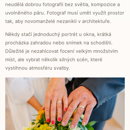
neudělá dobrou fotografii bez světla, kompozice a
uvolněného páru. Fotograf musí umět využít prostor
tak, aby novomanželé nezanikli v architektuře.
Někdy stačí jednoduchý portrét u okna, krátká
procházka zahradou nebo snímek na schodišti.
Důležité je nezahlcovat focení velkým množstvím
míst, ale vybrat několik silných scén, které
vystihnou atmosféru svatby.