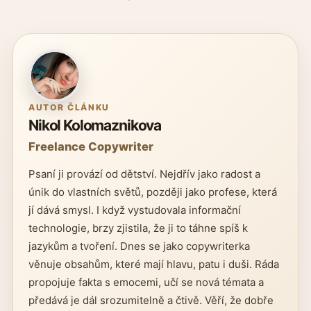
AUTOR ČLÁNKU
Nikol Kolomaznikova
Freelance Copywriter
Psaní ji provází od dětství. Nejdřív jako radost a
únik do vlastních světů, později jako profese, která
jí dává smysl. I když vystudovala informační
technologie, brzy zjistila, že ji to táhne spíš k
jazykům a tvoření. Dnes se jako copywriterka
věnuje obsahům, které mají hlavu, patu i duši. Ráda
propojuje fakta s emocemi, učí se nová témata a
předává je dál srozumitelně a čtivě. Věří, že dobře