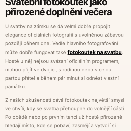
Svatební fotokoutek jako
přirozené doplnění večera
U svatby na zámku se dá velmi dobře propojit
elegance oficiálních fotografií s uvolněnou zábavou
později během dne. Vedle hlavního fotografování
fotokoutek na svatbu
může dobře fungovat také
.
Hosté u něj nejsou svázaní oficiálním programem,
mohou přijít ve dvojici, s rodinou nebo s celou
partou přátel a během pár minut si odnést vlastní
památku.
Z našich zkušeností dává fotokoutek největší smysl
ve chvíli, kdy se svatba přehoupne do volnější části.
Po obědě nebo po prvním tanci už hosté přirozeně
hledají místo, kde se pobaví, zasmějí a vytvoří si