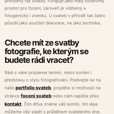
přirozený ráz svatby. Funguje jako malý soukromý
prostor pro focení, zároveň je viditelný a
fotogenický i zvenku. U svateb v přírodě tak často
působí jako součást dekorace, ne jako technika.
Chcete mít ze svatby
fotografie, ke kterým se
budete rádi vracet?
Rádi s vámi projdeme termín, místo konání i
představu o stylu fotografování. Podívejte se na
portfolio svateb
naše
, projděte si možnosti na
focení svateb
stránce
nebo nám napište přes
kontakt
. Čím dříve známe váš termín, tím lépe
můžeme vše sladit s průběhem svatebního dne.