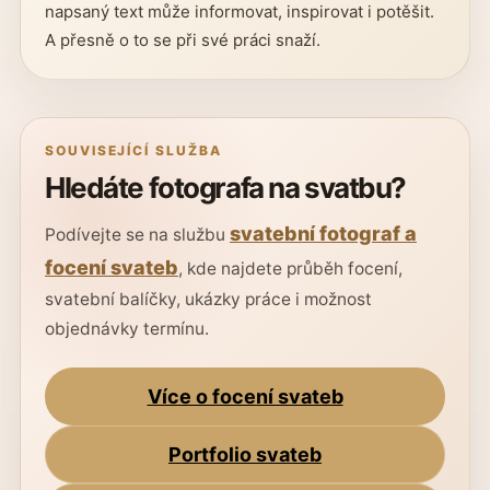
napsaný text může informovat, inspirovat i potěšit.
A přesně o to se při své práci snaží.
SOUVISEJÍCÍ SLUŽBA
Hledáte fotografa na svatbu?
svatební fotograf a
Podívejte se na službu
focení svateb
, kde najdete průběh focení,
svatební balíčky, ukázky práce i možnost
objednávky termínu.
Více o focení svateb
Portfolio svateb