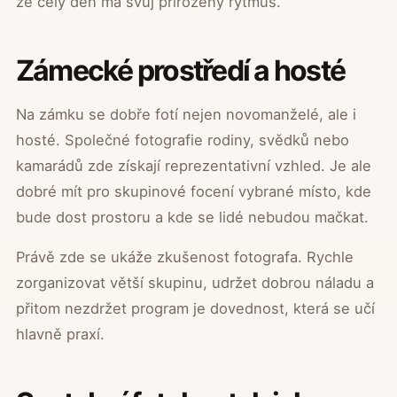
že celý den má svůj přirozený rytmus.
Zámecké prostředí a hosté
Na zámku se dobře fotí nejen novomanželé, ale i
hosté. Společné fotografie rodiny, svědků nebo
kamarádů zde získají reprezentativní vzhled. Je ale
dobré mít pro skupinové focení vybrané místo, kde
bude dost prostoru a kde se lidé nebudou mačkat.
Právě zde se ukáže zkušenost fotografa. Rychle
zorganizovat větší skupinu, udržet dobrou náladu a
přitom nezdržet program je dovednost, která se učí
hlavně praxí.