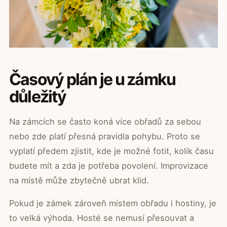
Časový plán je u zámku
důležitý
Na zámcích se často koná více obřadů za sebou
nebo zde platí přesná pravidla pohybu. Proto se
vyplatí předem zjistit, kde je možné fotit, kolik času
budete mít a zda je potřeba povolení. Improvizace
na místě může zbytečně ubrat klid.
Pokud je zámek zároveň místem obřadu i hostiny, je
to velká výhoda. Hosté se nemusí přesouvat a