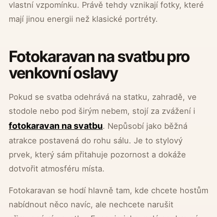
vlastní vzpomínku. Právě tehdy vznikají fotky, které
mají jinou energii než klasické portréty.
Fotokaravan na svatbu pro
venkovní oslavy
Pokud se svatba odehrává na statku, zahradě, ve
stodole nebo pod širým nebem, stojí za zvážení i
fotokaravan na svatbu
. Nepůsobí jako běžná
atrakce postavená do rohu sálu. Je to stylový
prvek, který sám přitahuje pozornost a dokáže
dotvořit atmosféru místa.
Fotokaravan se hodí hlavně tam, kde chcete hostům
nabídnout něco navíc, ale nechcete narušit