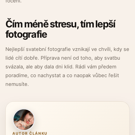
focení.
Čím méně stresu, tím lepší
fotografie
Nejlepší svatební fotografie vznikají ve chvíli, kdy se
lidé cítí dobře. Příprava není od toho, aby svatbu
svázala, ale aby dala dni klid. Rádi vám předem
poradíme, co nachystat a co naopak vůbec řešit
nemusíte.
AUTOR ČLÁNKU