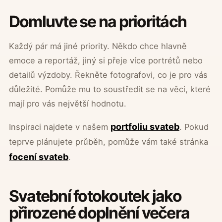
Domluvte se na prioritách
Každý pár má jiné priority. Někdo chce hlavně
emoce a reportáž, jiný si přeje více portrétů nebo
detailů výzdoby. Řekněte fotografovi, co je pro vás
důležité. Pomůže mu to soustředit se na věci, které
mají pro vás největší hodnotu.
portfoliu svateb
Inspiraci najdete v našem
. Pokud
teprve plánujete průběh, pomůže vám také stránka
focení svateb
.
Svatební fotokoutek jako
přirozené doplnění večera