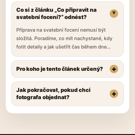
Co si z článku „Co připravit na
svatební focení?“ odnést?
Příprava na svatební focení nemusí být
složitá. Poradíme, co mít nachystané, kdy
fotit detaily a jak ušetřit čas během dne…
Pro koho je tento článek určený?
Jak pokračovat, pokud chci
fotografa objednat?