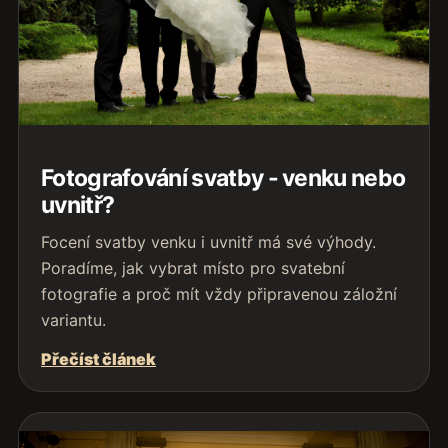
Fotografování svatby - venku nebo
uvnitř?
Focení svatby venku i uvnitř má své výhody.
Poradíme, jak vybrat místo pro svatební
fotografie a proč mít vždy připravenou záložní
variantu.
Přečíst článek