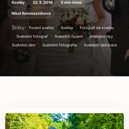
Svatby
22. 5. 2018
3 min čtení
Nikol Kolomaznikova
Štítky:
Focení svatby
Svatba
Fotograf na svatbu
Svatební fotograf
Svatební focení
Svatební tipy
Svatební den
Svatební fotografie
Svatební dekorace
Obsah článku