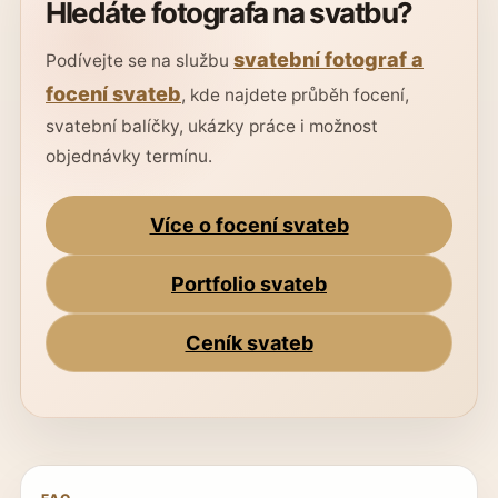
Hledáte fotografa na svatbu?
svatební fotograf a
Podívejte se na službu
focení svateb
, kde najdete průběh focení,
svatební balíčky, ukázky práce i možnost
objednávky termínu.
Více o focení svateb
Portfolio svateb
Ceník svateb