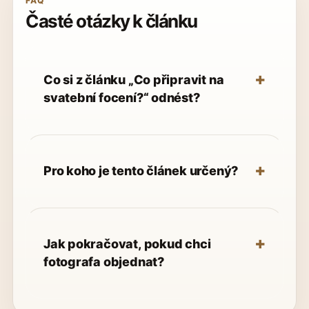
FAQ
Časté otázky k článku
Co si z článku „Co připravit na
svatební focení?“ odnést?
Pro koho je tento článek určený?
Jak pokračovat, pokud chci
fotografa objednat?