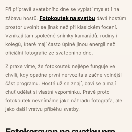
Při přípravě svatebního dne se vyplatí myslet i na
Fotokoutek na svatbu
zábavu hostů.
dává hostům
prostor uvolnit se jinak než při klasickém focení.
Vznikají tam společné snímky kamarádů, rodiny i
kolegů, které mají často úplně jinou energii než
oficiální fotografie ze svatebního dne.
Z praxe víme, že fotokoutek nejlépe funguje ve
chvíli, kdy opadne první nervozita a začne volnější
část programu. Hosté už se znají, baví se a mají
chuť udělat si vlastní vzpomínku. Právě proto
fotokoutek nevnímáme jako náhradu fotografa, ale
jako další vrstvu příběhu svatby.
Fotokaravan na svatbu pro