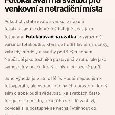
venkovní a netradiční místa
Pokud chystáte svatbu venku, zařazení
fotokaravanu je dobré řešit stejně včas jako
Fotokaravan na svatbu
fotografa.
je výraznější
varianta fotokoutku, která se hodí hlavně na statky,
zahrady, stodoly a svatby pod širým nebem.
Nepůsobí jako technika postavená v rohu, ale jako
samostatný prvek, který k místu přirozeně patří.
Jeho výhoda je v atmosféře. Hosté nejdou jen k
fotoaparátu, ale vstupují do malého prostoru, který
sám o sobě budí zvědavost. Na svatbách často
funguje jako místo, u kterého se lidé zastaví,
povídají si a postupně se nechají vtáhnout do