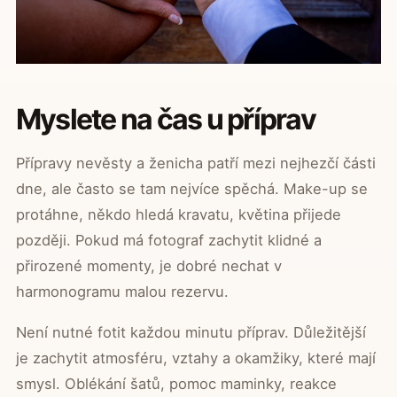
Myslete na čas u příprav
Přípravy nevěsty a ženicha patří mezi nejhezčí části
dne, ale často se tam nejvíce spěchá. Make-up se
protáhne, někdo hledá kravatu, květina přijede
později. Pokud má fotograf zachytit klidné a
přirozené momenty, je dobré nechat v
harmonogramu malou rezervu.
Není nutné fotit každou minutu příprav. Důležitější
je zachytit atmosféru, vztahy a okamžiky, které mají
smysl. Oblékání šatů, pomoc maminky, reakce