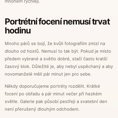
mnohem rychleji.
Portrétní focení nemusí trvat
hodinu
Mnoho párů se bojí, že kvůli fotografiím zmizí na
dlouho od hostů. Nemusí to tak být. Pokud je místo
předem vybrané a světlo dobré, stačí často kratší
časový blok. Důležité je, aby nebyl uspěchaný a aby
novomanželé měli pár minut jen pro sebe.
Někdy doporučujeme portréty rozdělit. Krátké
focení po obřadu a pár minut večer při hezkém
světle. Galerie pak působí pestřeji a svatební den
není přerušený dlouhým odchodem.