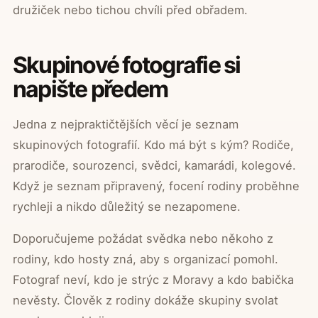
družiček nebo tichou chvíli před obřadem.
Skupinové fotografie si
napište předem
Jedna z nejpraktičtějších věcí je seznam
skupinových fotografií. Kdo má být s kým? Rodiče,
prarodiče, sourozenci, svědci, kamarádi, kolegové.
Když je seznam připravený, focení rodiny proběhne
rychleji a nikdo důležitý se nezapomene.
Doporučujeme požádat svědka nebo někoho z
rodiny, kdo hosty zná, aby s organizací pomohl.
Fotograf neví, kdo je strýc z Moravy a kdo babička
nevěsty. Člověk z rodiny dokáže skupiny svolat