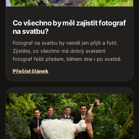
Co všechno by měl zajistit fotograf
na svatbu?
Fotograf na svatbu by neměl jen přijít a fotit.
Zjistěte, co všechno má dobrý svatební
fotograf řešit předem, během dne i po svatbě.
Přečíst článek