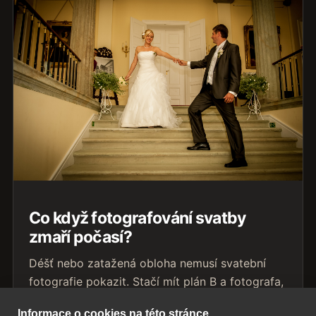
Co když fotografování svatby
zmaří počasí?
Déšť nebo zatažená obloha nemusí svatební
fotografie pokazit. Stačí mít plán B a fotografa,
který umí pracovat s každým světlem.
Informace o cookies na této stránce