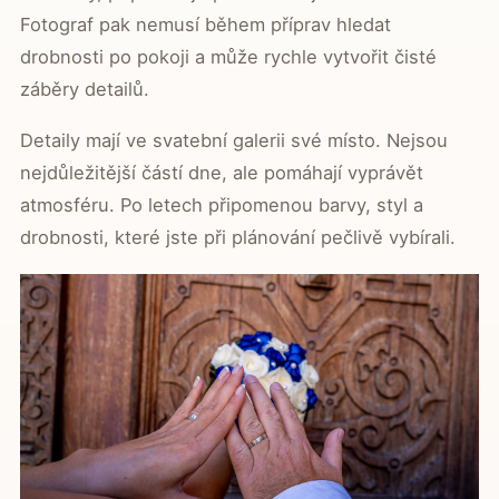
Fotograf pak nemusí během příprav hledat
drobnosti po pokoji a může rychle vytvořit čisté
záběry detailů.
Detaily mají ve svatební galerii své místo. Nejsou
nejdůležitější částí dne, ale pomáhají vyprávět
atmosféru. Po letech připomenou barvy, styl a
drobnosti, které jste při plánování pečlivě vybírali.