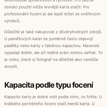
dlouhodobé spolehlivosti a rychlosti. Pro běžné
domácí použití může levnější karta stačit. Pro
profesionální focení je ale lepší držet se ověřených
výrobců.
Důležité je také nakupovat z důvěryhodných zdrojů.
U paměťových karet se poměrně často objevují
padělky nebo karty s falešnou kapacitou. Navenek
vypadají dobře, ale při reálné práci mohou selhat. To
je riziko, které si fotograf na důležité akci nemůže
dovolit.
Kapacita podle typu focení
Kapacitu karty je dobré volit podle toho, co fotíte. U
krátkého portrétního focení stačí menší karta. U