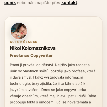
ceník
kontakt
nebo nám napište přes
.
AUTOR ČLÁNKU
Nikol Kolomaznikova
Freelance Copywriter
Psaní ji provází od dětství. Nejdřív jako radost a
únik do vlastních světů, později jako profese, která
jí dává smysl. I když vystudovala informační
technologie, brzy zjistila, že ji to táhne spíš k
jazykům a tvoření. Dnes se jako copywriterka
věnuje obsahům, které mají hlavu, patu i duši. Ráda
propojuje fakta s emocemi, učí se nová témata a