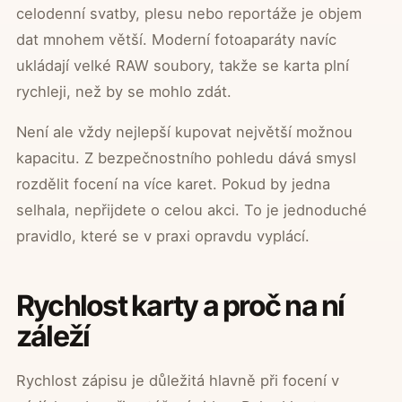
celodenní svatby, plesu nebo reportáže je objem
dat mnohem větší. Moderní fotoaparáty navíc
ukládají velké RAW soubory, takže se karta plní
rychleji, než by se mohlo zdát.
Není ale vždy nejlepší kupovat největší možnou
kapacitu. Z bezpečnostního pohledu dává smysl
rozdělit focení na více karet. Pokud by jedna
selhala, nepřijdete o celou akci. To je jednoduché
pravidlo, které se v praxi opravdu vyplácí.
Rychlost karty a proč na ní
záleží
Rychlost zápisu je důležitá hlavně při focení v