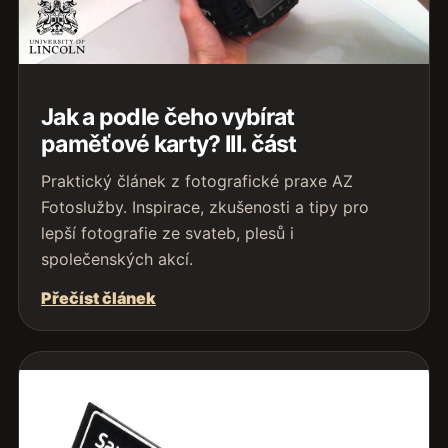
Jak a podle čeho vybírat
paměťové karty? III. část
Praktický článek z fotografické praxe AZ
Fotoslužby. Inspirace, zkušenosti a tipy pro
lepší fotografie ze svateb, plesů i
společenských akcí.
Přečíst článek