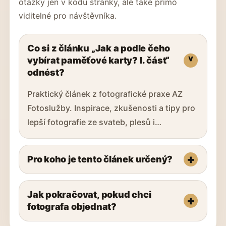
otázky jen v kódu stránky, ale také přímo
viditelné pro návštěvníka.
Co si z článku „Jak a podle čeho
vybírat paměťové karty? I. část“
odnést?
Praktický článek z fotografické praxe AZ
Fotoslužby. Inspirace, zkušenosti a tipy pro
lepší fotografie ze svateb, plesů i…
Pro koho je tento článek určený?
Jak pokračovat, pokud chci
fotografa objednat?