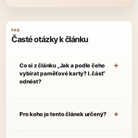
FAQ
Časté otázky k článku
Co si z článku „Jak a podle čeho
vybírat paměťové karty? I. část“
odnést?
Pro koho je tento článek určený?