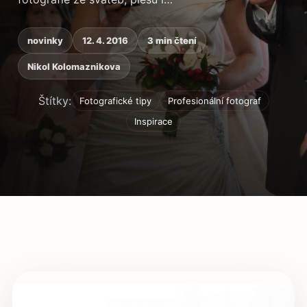
novinky
12. 4. 2016
3 min čtení
Nikol Kolomaznikova
Štítky:
Fotografické tipy
Profesionální fotograf
Inspirace
Obsah článku