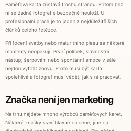
Paměťová karta zůstává trochu stranou. Přitom bez
ní se žádná fotografie bezpečně neuloží. U
profesionální práce je to jeden z nejdůležitějších
článků celého řetězce.
Při focení svatby nebo maturitního plesu se některé
momenty neopakují. První polibek, slavnostní
nástup, šerpování nebo spontánní emoce v sále
nejdou vyfotit znovu. Proto musí být karta
spolehlivá a fotograf musí vědět, jak s ní pracovat.
Značka není jen marketing
Na trhu najdete mnoho výrobců paměťových karet.
Některé značky staví hlavně na ceně, jiné na