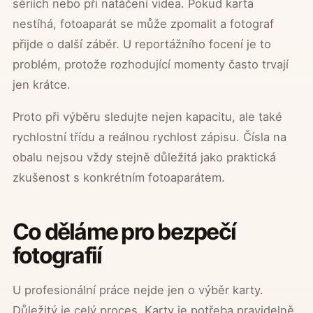
sériích nebo při natáčení videa. Pokud karta
nestíhá, fotoaparát se může zpomalit a fotograf
přijde o další záběr. U reportážního focení je to
problém, protože rozhodující momenty často trvají
jen krátce.
Proto při výběru sledujte nejen kapacitu, ale také
rychlostní třídu a reálnou rychlost zápisu. Čísla na
obalu nejsou vždy stejně důležitá jako praktická
zkušenost s konkrétním fotoaparátem.
Co děláme pro bezpečí
fotografií
U profesionální práce nejde jen o výběr karty.
Důležitý je celý proces. Karty je potřeba pravidelně