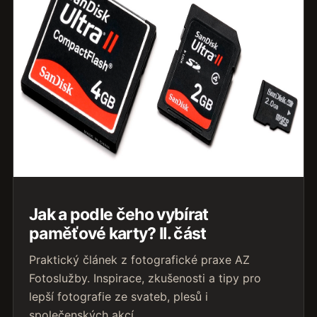
Jak a podle čeho vybírat
paměťové karty? II. část
Praktický článek z fotografické praxe AZ
Fotoslužby. Inspirace, zkušenosti a tipy pro
lepší fotografie ze svateb, plesů i
společenských akcí.