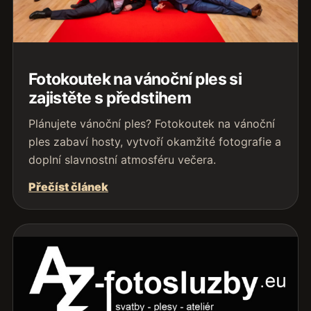
Fotokoutek na vánoční ples si
zajistěte s předstihem
Plánujete vánoční ples? Fotokoutek na vánoční
ples zabaví hosty, vytvoří okamžité fotografie a
doplní slavnostní atmosféru večera.
Přečíst článek