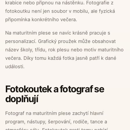
krabice nebo připnou na nástěnku. Fotografie z
fotokoutku není jen soubor v mobilu, ale fyzická
připomínka konkrétního večera.
Na maturitním plese se navíc krásně pracuje s
personalizací. Grafický proužek může obsahovat
název školy, třídu, rok plesu nebo motiv maturitního
večera. Díky tomu každá fotka jasně patří k dané
události.
Fotokoutek a fotograf se
doplňují
Fotograf na maturitním plese zachytí hlavní
program, nástupy, šerpování, rodiče, tance a
atmosféru sálu. Fotokoutek proti tomu nabízí