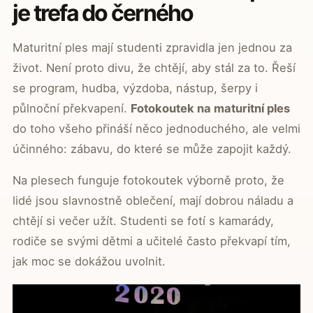
je trefa do černého
Maturitní ples mají studenti zpravidla jen jednou za
život. Není proto divu, že chtějí, aby stál za to. Řeší
se program, hudba, výzdoba, nástup, šerpy i
půlnoční překvapení.
Fotokoutek na maturitní ples
do toho všeho přináší něco jednoduchého, ale velmi
účinného: zábavu, do které se může zapojit každý.
Na plesech funguje fotokoutek výborně proto, že
lidé jsou slavnostně oblečení, mají dobrou náladu a
chtějí si večer užít. Studenti se fotí s kamarády,
rodiče se svými dětmi a učitelé často překvapí tím,
jak moc se dokážou uvolnit.