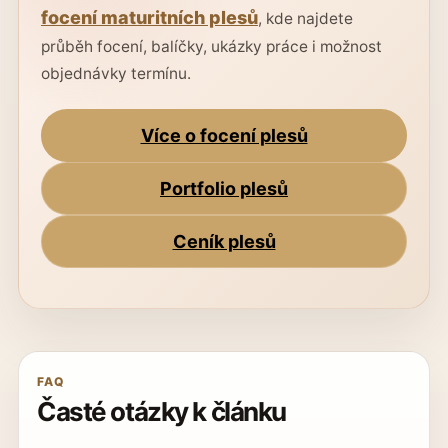
focení maturitních plesů
, kde najdete
průběh focení, balíčky, ukázky práce i možnost
objednávky termínu.
Více o focení plesů
Portfolio plesů
Ceník plesů
FAQ
Časté otázky k článku