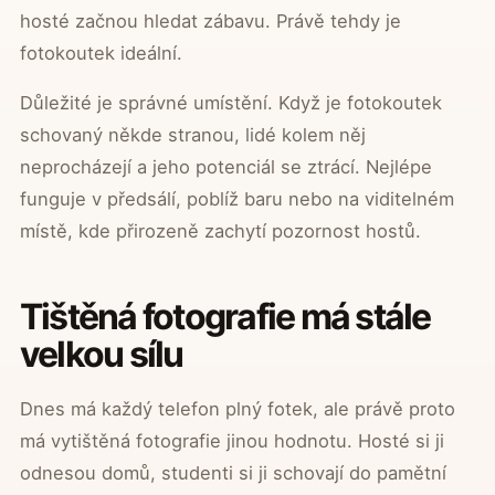
hosté začnou hledat zábavu. Právě tehdy je
fotokoutek ideální.
Důležité je správné umístění. Když je fotokoutek
schovaný někde stranou, lidé kolem něj
neprocházejí a jeho potenciál se ztrácí. Nejlépe
funguje v předsálí, poblíž baru nebo na viditelném
místě, kde přirozeně zachytí pozornost hostů.
Tištěná fotografie má stále
velkou sílu
Dnes má každý telefon plný fotek, ale právě proto
má vytištěná fotografie jinou hodnotu. Hosté si ji
odnesou domů, studenti si ji schovají do pamětní