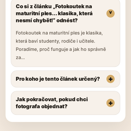
Co si z článku „Fotokoutek na
maturitní ples... klasika, která
nesmí chybět!“ odnést?
Fotokoutek na maturitní ples je klasika,
která baví studenty, rodiče i učitele.
Poradíme, proč funguje a jak ho správně
za…
Pro koho je tento článek určený?
Jak pokračovat, pokud chci
fotografa objednat?