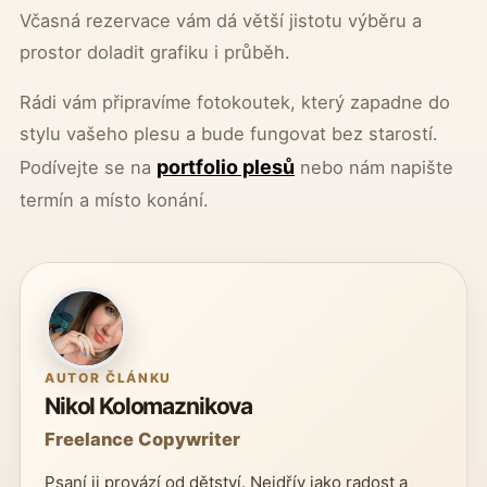
Včasná rezervace vám dá větší jistotu výběru a
prostor doladit grafiku i průběh.
Rádi vám připravíme fotokoutek, který zapadne do
stylu vašeho plesu a bude fungovat bez starostí.
portfolio plesů
Podívejte se na
nebo nám napište
termín a místo konání.
AUTOR ČLÁNKU
Nikol Kolomaznikova
Freelance Copywriter
Psaní ji provází od dětství. Nejdřív jako radost a