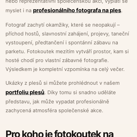
nebo reprezentativní společenskou akci, vyplatí se
profesionálního fotografa na ples
myslet i na
.
Fotograf zachytí okamžiky, které se neopakují –
příchod hostů, slavnostní zahájení, projevy, taneční
vystoupení, předtančení i spontánní zábavu na
parketu. Fotokoutek mezitím vytváří prostor, kam si
hosté chodí pro vlastní zábavné fotografie.
Výsledkem je kompletní vzpomínka na celý večer.
Ukázky z plesů si můžete prohlédnout v našem
portfoliu plesů
. Díky tomu si snadno uděláte
představu, jak může vypadat profesionálně
zachycená atmosféra společenské akce.
Pro koho je fotokoutek na