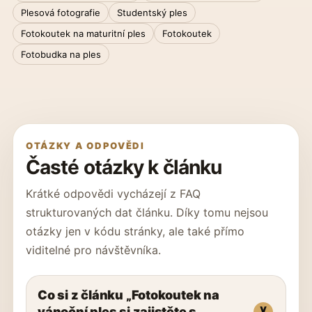
Plesová fotografie
Studentský ples
Fotokoutek na maturitní ples
Fotokoutek
Fotobudka na ples
OTÁZKY A ODPOVĚDI
Časté otázky k článku
Krátké odpovědi vycházejí z FAQ
strukturovaných dat článku. Díky tomu nejsou
otázky jen v kódu stránky, ale také přímo
viditelné pro návštěvníka.
Co si z článku „Fotokoutek na
vánoční ples si zajistěte s