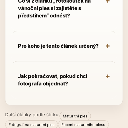
Co si z článku „Fotokoutek na
vánoční ples si zajistěte s
předstihem“ odnést?
Pro koho je tento článek určený?
Jak pokračovat, pokud chci
fotografa objednat?
Další články podle štítku:
Maturitní ples
Fotograf na maturitní ples
Focení maturitního plesu