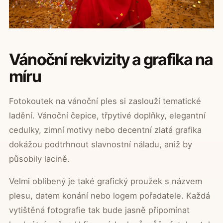
Vánoční rekvizity a grafika na
míru
Fotokoutek na vánoční ples si zaslouží tematické
ladění. Vánoční čepice, třpytivé doplňky, elegantní
cedulky, zimní motivy nebo decentní zlatá grafika
dokážou podtrhnout slavnostní náladu, aniž by
působily lacině.
Velmi oblíbený je také grafický proužek s názvem
plesu, datem konání nebo logem pořadatele. Každá
vytištěná fotografie tak bude jasně připomínat