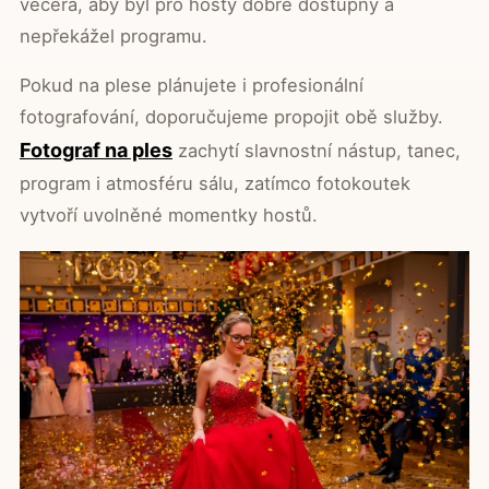
večera, aby byl pro hosty dobře dostupný a
nepřekážel programu.
Pokud na plese plánujete i profesionální
fotografování, doporučujeme propojit obě služby.
Fotograf na ples
zachytí slavnostní nástup, tanec,
program i atmosféru sálu, zatímco fotokoutek
vytvoří uvolněné momentky hostů.