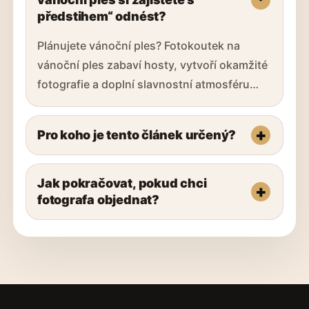
předstihem“ odnést?
Plánujete vánoční ples? Fotokoutek na
vánoční ples zabaví hosty, vytvoří okamžité
fotografie a doplní slavnostní atmosféru…
Pro koho je tento článek určený?
Jak pokračovat, pokud chci
fotografa objednat?