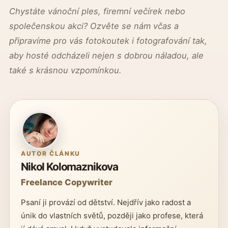
Chystáte vánoční ples, firemní večírek nebo
společenskou akci? Ozvěte se nám včas a
připravíme pro vás fotokoutek i fotografování tak,
aby hosté odcházeli nejen s dobrou náladou, ale
také s krásnou vzpomínkou.
AUTOR ČLÁNKU
Nikol Kolomaznikova
Freelance Copywriter
Psaní ji provází od dětství. Nejdřív jako radost a
únik do vlastních světů, později jako profese, která