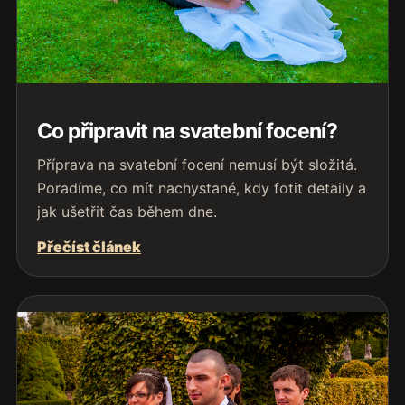
Co připravit na svatební focení?
Příprava na svatební focení nemusí být složitá.
Poradíme, co mít nachystané, kdy fotit detaily a
jak ušetřit čas během dne.
Přečíst článek