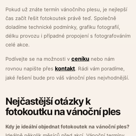
Pokud už znáte termín vánočního plesu, je nejlepší
čas začít řešit fotokoutek právě teď. Společně
doladíme technické podmínky, grafiku fotografií,
délku provozu i případné propojení s fotografováním
celé akce.
ceníku
Podívejte se na možnosti v
nebo nám
kontakt
rovnou napište přes
. Rádi vám poradíme,
jaké řešení bude pro váš vánoční ples nejvhodnější.
Nejčastější otázky k
fotokoutku na vánoční ples
Kdy je ideální objednat fotokoutek na vánoční ples?
Ideálně několik měsíců před akcí. Vánoční termíny