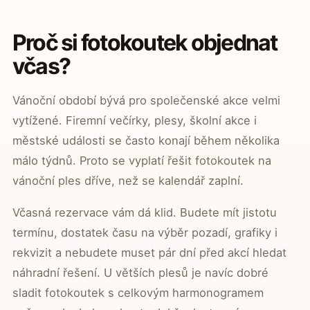
Proč si fotokoutek objednat
včas?
Vánoční období bývá pro společenské akce velmi
vytížené. Firemní večírky, plesy, školní akce i
městské události se často konají během několika
málo týdnů. Proto se vyplatí řešit fotokoutek na
vánoční ples dříve, než se kalendář zaplní.
Včasná rezervace vám dá klid. Budete mít jistotu
termínu, dostatek času na výběr pozadí, grafiky i
rekvizit a nebudete muset pár dní před akcí hledat
náhradní řešení. U větších plesů je navíc dobré
sladit fotokoutek s celkovým harmonogramem