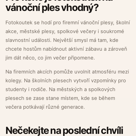
vánoční ples vhodný?
Fotokoutek se hodí pro firemní vánoční plesy, školní
akce, městské plesy, spolkové večery i soukromé
slavnostní události. Největší smysl má tam, kde
chcete hostům nabídnout aktivní zábavu a zároveň
jim dát něco, co jim večer připomene.
Na firemních akcích pomůže uvolnit atmosféru mezi
kolegy. Na školních plesech vytvoří vzpomínky pro
studenty i rodiče. Na městských a spolkových
plesech se zase stane místem, kde se během
večera potkávají různé generace.
Nečekejte na poslední chvíli