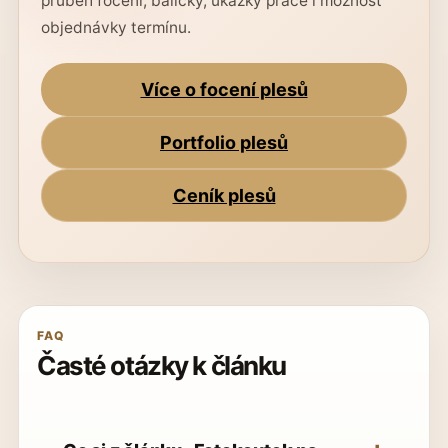
průběh focení, balíčky, ukázky práce i možnost
objednávky termínu.
Více o focení plesů
Portfolio plesů
Ceník plesů
FAQ
Časté otázky k článku