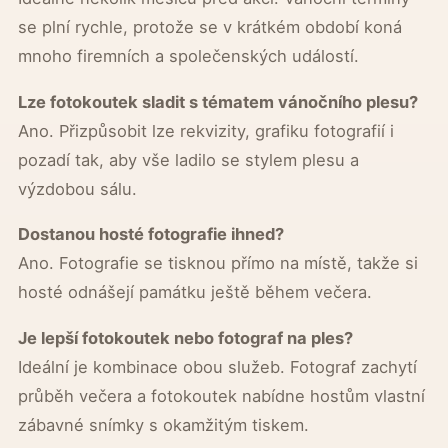
se plní rychle, protože se v krátkém období koná
mnoho firemních a společenských událostí.
Lze fotokoutek sladit s tématem vánočního plesu?
Ano. Přizpůsobit lze rekvizity, grafiku fotografií i
pozadí tak, aby vše ladilo se stylem plesu a
výzdobou sálu.
Dostanou hosté fotografie ihned?
Ano. Fotografie se tisknou přímo na místě, takže si
hosté odnášejí památku ještě během večera.
Je lepší fotokoutek nebo fotograf na ples?
Ideální je kombinace obou služeb. Fotograf zachytí
průběh večera a fotokoutek nabídne hostům vlastní
zábavné snímky s okamžitým tiskem.