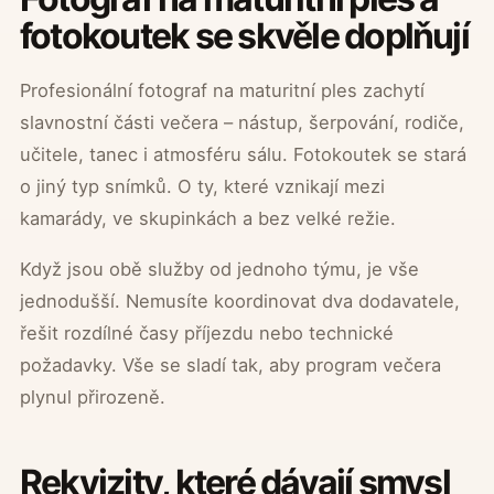
fotokoutek se skvěle doplňují
Profesionální fotograf na maturitní ples zachytí
slavnostní části večera – nástup, šerpování, rodiče,
učitele, tanec i atmosféru sálu. Fotokoutek se stará
o jiný typ snímků. O ty, které vznikají mezi
kamarády, ve skupinkách a bez velké režie.
Když jsou obě služby od jednoho týmu, je vše
jednodušší. Nemusíte koordinovat dva dodavatele,
řešit rozdílné časy příjezdu nebo technické
požadavky. Vše se sladí tak, aby program večera
plynul přirozeně.
Rekvizity, které dávají smysl