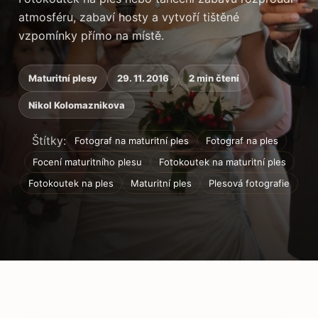
atmosféru, zabaví hosty a vytvoří tištěné
vzpomínky přímo na místě.
Maturitní plesy
29. 11. 2016
2 min čtení
Nikol Kolomaznikova
Štítky:
Fotograf na maturitní ples
Fotograf na ples
Focení maturitního plesu
Fotokoutek na maturitní ples
Fotokoutek na ples
Maturitní ples
Plesová fotografie
Obsah článku