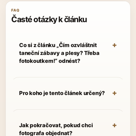
FAQ
Časté otázky k článku
Co si z článku „Čím ozvláštnit
taneční zábavy a plesy? Třeba
fotokoutkem!“ odnést?
Pro koho je tento článek určený?
Jak pokračovat, pokud chci
fotografa objednat?