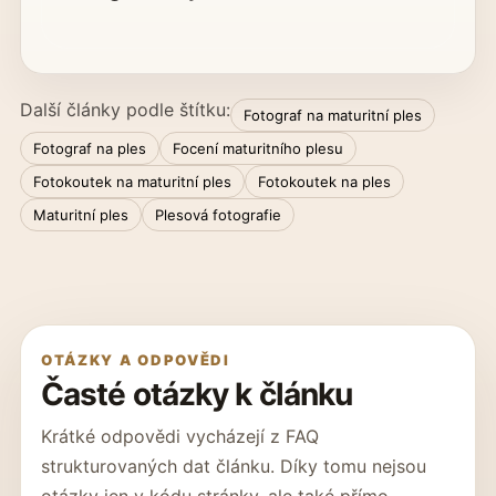
Další články podle štítku:
Fotograf na maturitní ples
Fotograf na ples
Focení maturitního plesu
Fotokoutek na maturitní ples
Fotokoutek na ples
Maturitní ples
Plesová fotografie
OTÁZKY A ODPOVĚDI
Časté otázky k článku
Krátké odpovědi vycházejí z FAQ
strukturovaných dat článku. Díky tomu nejsou
otázky jen v kódu stránky, ale také přímo