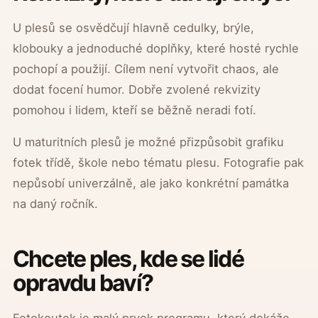
U plesů se osvědčují hlavně cedulky, brýle,
klobouky a jednoduché doplňky, které hosté rychle
pochopí a použijí. Cílem není vytvořit chaos, ale
dodat focení humor. Dobře zvolené rekvizity
pomohou i lidem, kteří se běžně neradi fotí.
U maturitních plesů je možné přizpůsobit grafiku
fotek třídě, škole nebo tématu plesu. Fotografie pak
nepůsobí univerzálně, ale jako konkrétní památka
na daný ročník.
Chcete ples, kde se lidé
opravdu baví?