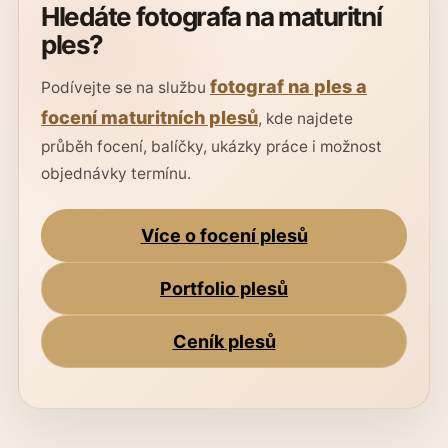
Hledáte fotografa na maturitní
ples?
fotograf na ples a
Podívejte se na službu
focení maturitních plesů
, kde najdete
průběh focení, balíčky, ukázky práce i možnost
objednávky termínu.
Více o focení plesů
Portfolio plesů
Ceník plesů