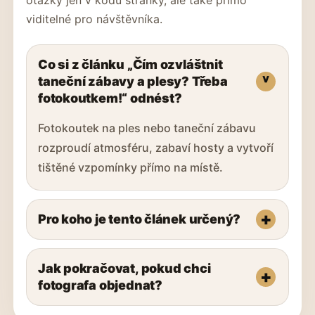
viditelné pro návštěvníka.
Co si z článku „Čím ozvláštnit
taneční zábavy a plesy? Třeba
fotokoutkem!“ odnést?
Fotokoutek na ples nebo taneční zábavu
rozproudí atmosféru, zabaví hosty a vytvoří
tištěné vzpomínky přímo na místě.
Pro koho je tento článek určený?
Jak pokračovat, pokud chci
fotografa objednat?