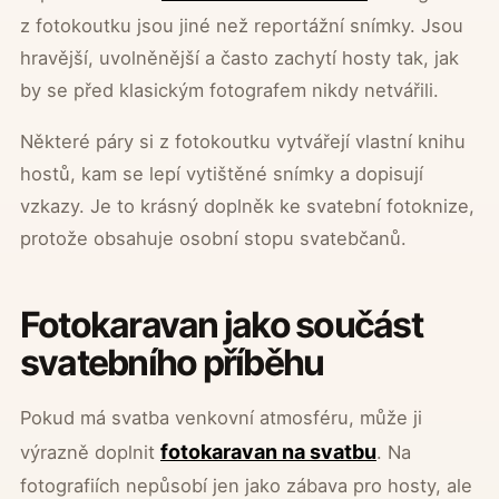
z fotokoutku jsou jiné než reportážní snímky. Jsou
hravější, uvolněnější a často zachytí hosty tak, jak
by se před klasickým fotografem nikdy netvářili.
Některé páry si z fotokoutku vytvářejí vlastní knihu
hostů, kam se lepí vytištěné snímky a dopisují
vzkazy. Je to krásný doplněk ke svatební fotoknize,
protože obsahuje osobní stopu svatebčanů.
Fotokaravan jako součást
svatebního příběhu
Pokud má svatba venkovní atmosféru, může ji
fotokaravan na svatbu
výrazně doplnit
. Na
fotografiích nepůsobí jen jako zábava pro hosty, ale