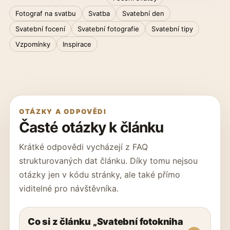
Fotograf na svatbu
Svatba
Svatební den
Svatební focení
Svatební fotografie
Svatební tipy
Vzpomínky
Inspirace
OTÁZKY A ODPOVĚDI
Časté otázky k článku
Krátké odpovědi vycházejí z FAQ
strukturovaných dat článku. Díky tomu nejsou
otázky jen v kódu stránky, ale také přímo
viditelné pro návštěvníka.
Co si z článku „Svatební fotokniha