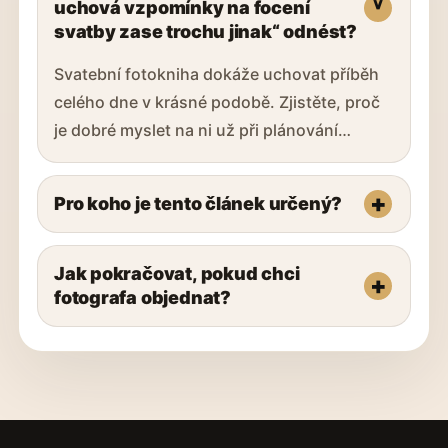
uchová vzpomínky na focení
svatby zase trochu jinak“ odnést?
Svatební fotokniha dokáže uchovat příběh
celého dne v krásné podobě. Zjistěte, proč
je dobré myslet na ni už při plánování…
Pro koho je tento článek určený?
Jak pokračovat, pokud chci
fotografa objednat?