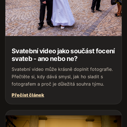
Svatební video jako součást focení
svateb - ano nebo ne?
Svatební video může krásně doplnit fotografie.
Přečtěte si, kdy dává smysl, jak ho sladit s
fotografem a proč je důležitá souhra týmu.
Přečíst článek