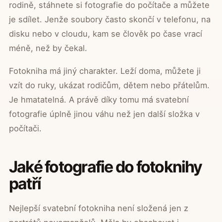
rodině, stáhnete si fotografie do počítače a můžete
je sdílet. Jenže soubory často skončí v telefonu, na
disku nebo v cloudu, kam se člověk po čase vrací
méně, než by čekal.
Fotokniha má jiný charakter. Leží doma, můžete ji
vzít do ruky, ukázat rodičům, dětem nebo přátelům.
Je hmatatelná. A právě díky tomu má svatební
fotografie úplně jinou váhu než jen další složka v
počítači.
Jaké fotografie do fotoknihy
patří
Nejlepší svatební fotokniha není složená jen z