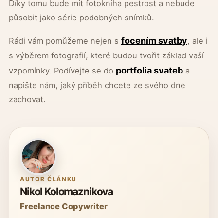
Díky tomu bude mít fotokniha pestrost a nebude
působit jako série podobných snímků.
focením svatby
Rádi vám pomůžeme nejen s
, ale i
s výběrem fotografií, které budou tvořit základ vaší
portfolia svateb
vzpomínky. Podívejte se do
a
napište nám, jaký příběh chcete ze svého dne
zachovat.
AUTOR ČLÁNKU
Nikol Kolomaznikova
Freelance Copywriter