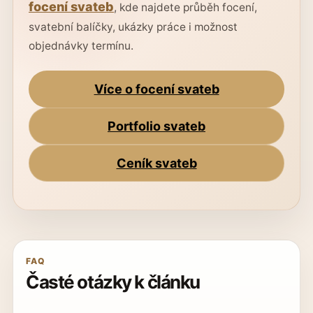
focení svateb
, kde najdete průběh focení,
svatební balíčky, ukázky práce i možnost
objednávky termínu.
Více o focení svateb
Portfolio svateb
Ceník svateb
FAQ
Časté otázky k článku