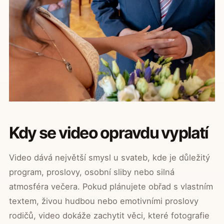
Kdy se video opravdu vyplatí
Video dává největší smysl u svateb, kde je důležitý
program, proslovy, osobní sliby nebo silná
atmosféra večera. Pokud plánujete obřad s vlastním
textem, živou hudbou nebo emotivními proslovy
rodičů, video dokáže zachytit věci, které fotografie