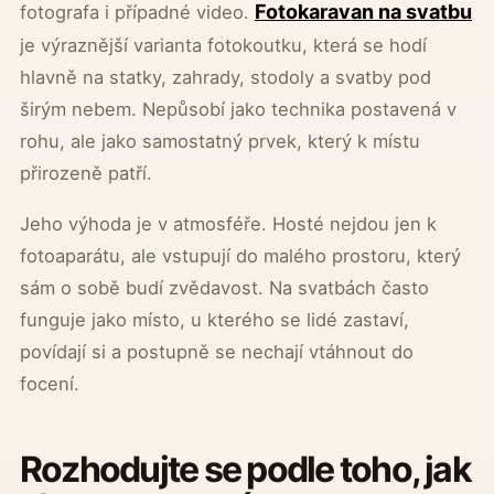
Fotokaravan na svatbu
fotografa i případné video.
je výraznější varianta fotokoutku, která se hodí
hlavně na statky, zahrady, stodoly a svatby pod
širým nebem. Nepůsobí jako technika postavená v
rohu, ale jako samostatný prvek, který k místu
přirozeně patří.
Jeho výhoda je v atmosféře. Hosté nejdou jen k
fotoaparátu, ale vstupují do malého prostoru, který
sám o sobě budí zvědavost. Na svatbách často
funguje jako místo, u kterého se lidé zastaví,
povídají si a postupně se nechají vtáhnout do
focení.
Rozhodujte se podle toho, jak