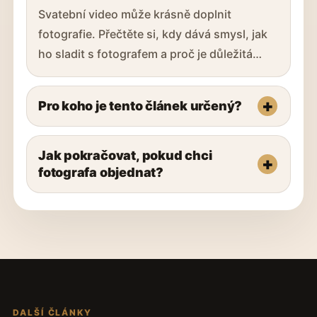
Svatební video může krásně doplnit
fotografie. Přečtěte si, kdy dává smysl, jak
ho sladit s fotografem a proč je důležitá…
Pro koho je tento článek určený?
Jak pokračovat, pokud chci
fotografa objednat?
DALŠÍ ČLÁNKY