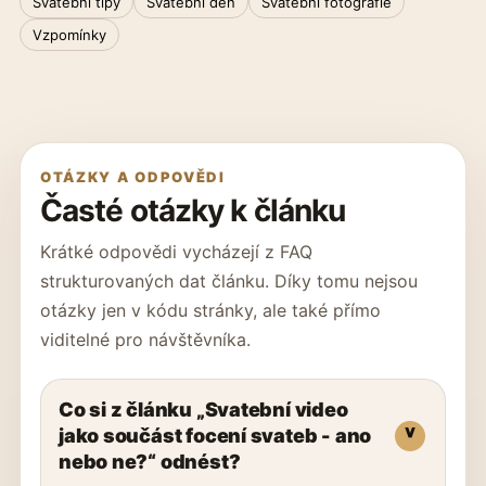
Svatební tipy
Svatební den
Svatební fotografie
Vzpomínky
OTÁZKY A ODPOVĚDI
Časté otázky k článku
Krátké odpovědi vycházejí z FAQ
strukturovaných dat článku. Díky tomu nejsou
otázky jen v kódu stránky, ale také přímo
viditelné pro návštěvníka.
Co si z článku „Svatební video
jako součást focení svateb - ano
nebo ne?“ odnést?