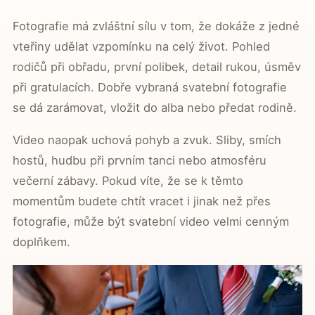
Fotografie má zvláštní sílu v tom, že dokáže z jedné
vteřiny udělat vzpomínku na celý život. Pohled
rodičů při obřadu, první polibek, detail rukou, úsměv
při gratulacích. Dobře vybraná svatební fotografie
se dá zarámovat, vložit do alba nebo předat rodině.
Video naopak uchová pohyb a zvuk. Sliby, smích
hostů, hudbu při prvním tanci nebo atmosféru
večerní zábavy. Pokud víte, že se k těmto
momentům budete chtít vracet i jinak než přes
fotografie, může být svatební video velmi cenným
doplňkem.