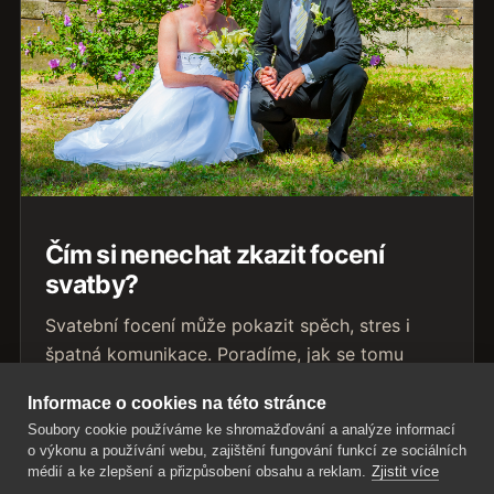
Čím si nenechat zkazit focení
svatby?
Svatební focení může pokazit spěch, stres i
špatná komunikace. Poradíme, jak se tomu
vyhnout a užít si fotografie přirozeně.
Informace o cookies na této stránce
Přečíst článek
Soubory cookie používáme ke shromažďování a analýze informací
o výkonu a používání webu, zajištění fungování funkcí ze sociálních
médií a ke zlepšení a přizpůsobení obsahu a reklam.
Zjistit více