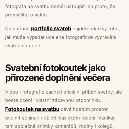
fotografa na svatbu neměl ustoupit jen proto, že
přemýšlíte o videu.
portfolio svateb
Na stránce
najdete ukázky toho,
jak může vypadat ucelené fotografické vyprávění
svatebního dne.
Svatební fotokoutek jako
přirozené doplnění večera
Video i fotografie zachytí oficiální příběh svatby, ale
hosté ocení i vlastní zábavnou vzpomínku.
Fotokoutek na svatbu
dává hostům prostor
uvolnit se jinak než při klasickém focení. Vznikají
tam společné snímky kamarádů, rodiny i kolegů,