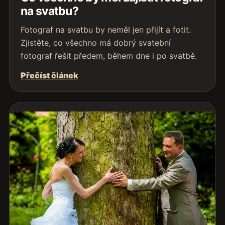
na svatbu?
Fotograf na svatbu by neměl jen přijít a fotit.
Zjistěte, co všechno má dobrý svatební
fotograf řešit předem, během dne i po svatbě.
Přečíst článek