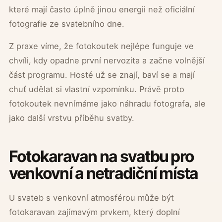
které mají často úplně jinou energii než oficiální
fotografie ze svatebního dne.
Z praxe víme, že fotokoutek nejlépe funguje ve
chvíli, kdy opadne první nervozita a začne volnější
část programu. Hosté už se znají, baví se a mají
chuť udělat si vlastní vzpomínku. Právě proto
fotokoutek nevnímáme jako náhradu fotografa, ale
jako další vrstvu příběhu svatby.
Fotokaravan na svatbu pro
venkovní a netradiční místa
U svateb s venkovní atmosférou může být
fotokaravan zajímavým prvkem, který doplní