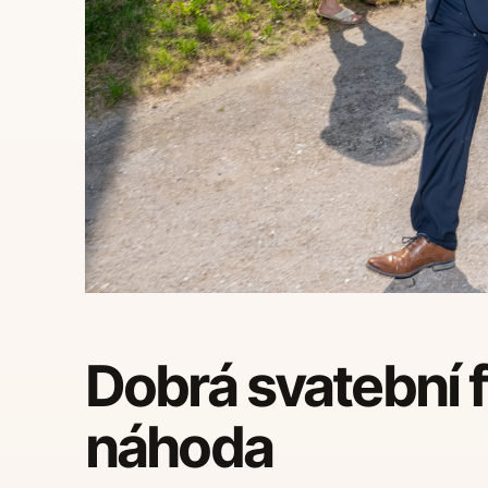
Dobrá svatební f
náhoda