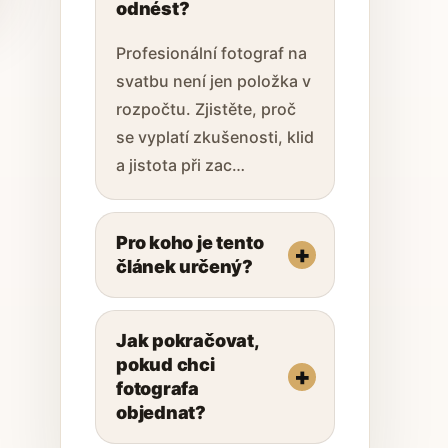
odnést?
Profesionální fotograf na
svatbu není jen položka v
rozpočtu. Zjistěte, proč
se vyplatí zkušenosti, klid
a jistota při zac…
Pro koho je tento
článek určený?
Jak pokračovat,
pokud chci
fotografa
objednat?