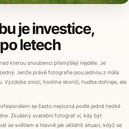
bu je investice,
 po letech
nad kterou snoubenci přemýšlejí nejdéle. Je
zedný. Jenže právě fotografie jsou jednou z mála
. Výzdoba zmizí, hostina skončí, hudba dohraje, ale
rofesionálem se často nepozná podle jedné hezké
ne. Zkušený svatební fotograf ví, kdy být
at se světlem a hlavně jak uklidnit situaci, když se