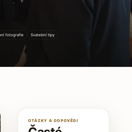
ní fotografie
Svatební tipy
OTÁZKY A ODPOVĚDI
Časté