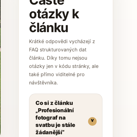
otázky k
článku
Krátké odpovědi vycházejí z
FAQ strukturovaných dat
článku. Díky tomu nejsou
otázky jen v kódu stránky, ale
také přímo viditelné pro
návštěvníka.
Co si z článku
„Profesionální
fotograf na
svatbu je stále
žádanější“