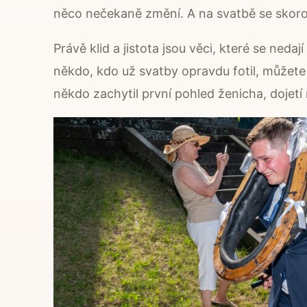
něco nečekaně změní. A na svatbě se skor
Právě klid a jistota jsou věci, které se nedaj
někdo, kdo už svatby opravdu fotil, můžete 
někdo zachytil první pohled ženicha, dojet