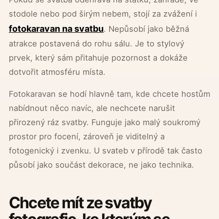
stodole nebo pod širým nebem, stojí za zvážení i
fotokaravan na svatbu
. Nepůsobí jako běžná
atrakce postavená do rohu sálu. Je to stylový
prvek, který sám přitahuje pozornost a dokáže
dotvořit atmosféru místa.
Fotokaravan se hodí hlavně tam, kde chcete hostům
nabídnout něco navíc, ale nechcete narušit
přirozený ráz svatby. Funguje jako malý soukromý
prostor pro focení, zároveň je viditelný a
fotogenický i zvenku. U svateb v přírodě tak často
působí jako součást dekorace, ne jako technika.
Chcete mít ze svatby