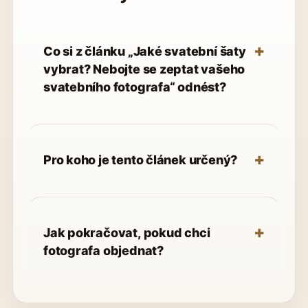
Co si z článku „Jaké svatební šaty
vybrat? Nebojte se zeptat vašeho
svatebního fotografa“ odnést?
Pro koho je tento článek určený?
Jak pokračovat, pokud chci
fotografa objednat?