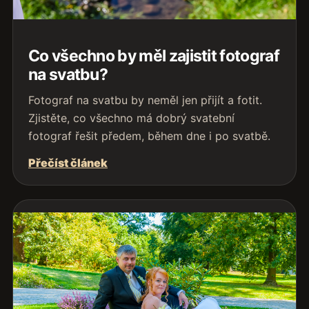
Co všechno by měl zajistit fotograf
na svatbu?
Fotograf na svatbu by neměl jen přijít a fotit.
Zjistěte, co všechno má dobrý svatební
fotograf řešit předem, během dne i po svatbě.
Přečíst článek