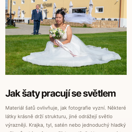
Jak šaty pracují se světlem
Materiál šatů ovlivňuje, jak fotografie vyzní. Některé
látky krásně drží strukturu, jiné odrážejí světlo
výrazněji. Krajka, tyl, satén nebo jednoduchý hladký