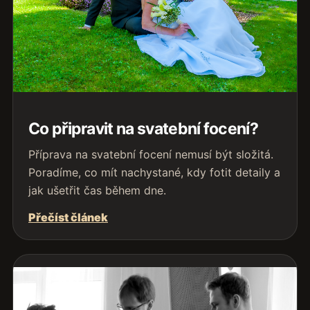
Co připravit na svatební focení?
Příprava na svatební focení nemusí být složitá.
Poradíme, co mít nachystané, kdy fotit detaily a
jak ušetřit čas během dne.
Přečíst článek