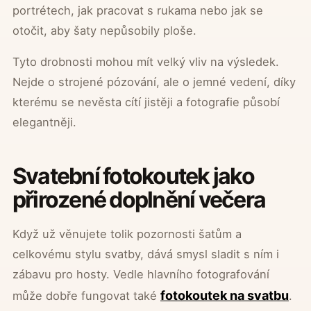
portrétech, jak pracovat s rukama nebo jak se
otočit, aby šaty nepůsobily ploše.
Tyto drobnosti mohou mít velký vliv na výsledek.
Nejde o strojené pózování, ale o jemné vedení, díky
kterému se nevěsta cítí jistěji a fotografie působí
elegantněji.
Svatební fotokoutek jako
přirozené doplnění večera
Když už věnujete tolik pozornosti šatům a
celkovému stylu svatby, dává smysl sladit s ním i
zábavu pro hosty. Vedle hlavního fotografování
fotokoutek na svatbu
může dobře fungovat také
.