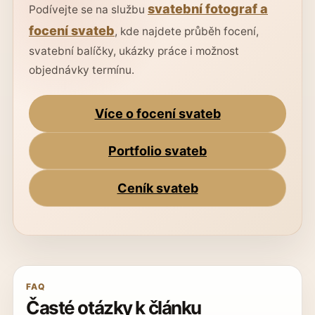
svatební fotograf a
Podívejte se na službu
focení svateb
, kde najdete průběh focení,
svatební balíčky, ukázky práce i možnost
objednávky termínu.
Více o focení svateb
Portfolio svateb
Ceník svateb
FAQ
Časté otázky k článku