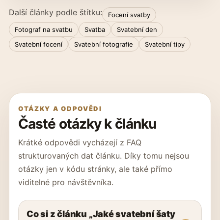
Další články podle štítku:
Focení svatby
Fotograf na svatbu
Svatba
Svatební den
Svatební focení
Svatební fotografie
Svatební tipy
OTÁZKY A ODPOVĚDI
Časté otázky k článku
Krátké odpovědi vycházejí z FAQ
strukturovaných dat článku. Díky tomu nejsou
otázky jen v kódu stránky, ale také přímo
viditelné pro návštěvníka.
Co si z článku „Jaké svatební šaty