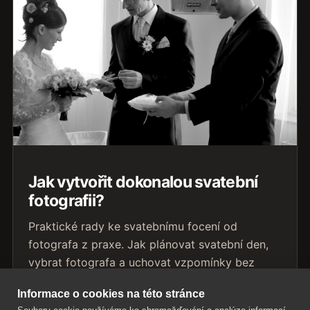
Jak vytvořit dokonalou svatební
fotografii?
Praktické rady ke svatebnímu focení od
fotografa z praxe. Jak plánovat svatební den,
vybrat fotografa a uchovat vzpomínky bez
zbytečného stresu.
Informace o cookies na této stránce
Přečíst článek