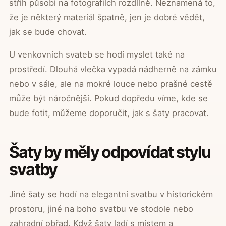
střih působí na fotografiích rozdílně. Neznamená to,
že je některý materiál špatně, jen je dobré vědět,
jak se bude chovat.
U venkovních svateb se hodí myslet také na
prostředí. Dlouhá vlečka vypadá nádherně na zámku
nebo v sále, ale na mokré louce nebo prašné cestě
může být náročnější. Pokud dopředu víme, kde se
bude fotit, můžeme doporučit, jak s šaty pracovat.
Šaty by měly odpovídat stylu
svatby
Jiné šaty se hodí na elegantní svatbu v historickém
prostoru, jiné na boho svatbu ve stodole nebo
zahradní obřad. Když šaty ladí s místem a