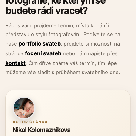
fotografie, ke kterým se
budete rádi vracet?
Rádi s vámi projdeme termín, místo konání i
představu o stylu fotografování. Podívejte se na
portfolio svateb
naše
, projděte si možnosti na
focení svateb
stránce
nebo nám napište přes
kontakt
. Čím dříve známe váš termín, tím lépe
můžeme vše sladit s průběhem svatebního dne.
AUTOR ČLÁNKU
Nikol Kolomaznikova