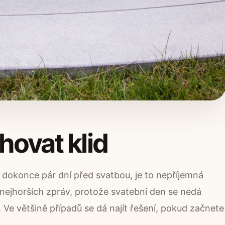
hovat klid
dokonce pár dní před svatbou, je to nepříjemná
 nejhorších zpráv, protože svatební den se nedá
 Ve většině případů se dá najít řešení, pokud začnete