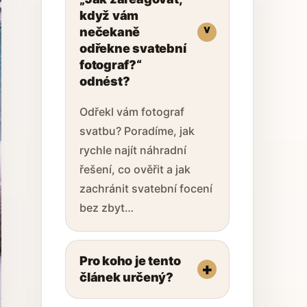
když vám
nečekaně
odřekne svatební
fotograf?“
odnést?
Odřekl vám fotograf
svatbu? Poradíme, jak
rychle najít náhradní
řešení, co ověřit a jak
zachránit svatební focení
bez zbyt…
Pro koho je tento
článek určený?