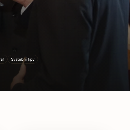
raf
Svatební tipy