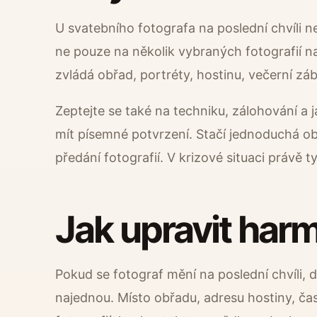
U svatebního fotografa na poslední chvíli ne
ne pouze na několik vybraných fotografií na 
zvládá obřad, portréty, hostinu, večerní zába
Zeptejte se také na techniku, zálohování a
mít písemné potvrzení. Stačí jednoduchá ob
předání fotografií. V krizové situaci právě t
Jak upravit ha
Pokud se fotograf mění na poslední chvíli,
najednou. Místo obřadu, adresu hostiny, ča