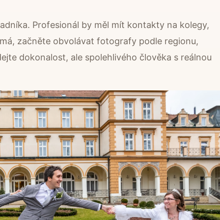
hradníka. Profesionál by měl mít kontakty na kolegy,
á, začněte obvolávat fotografy podle regionu,
dejte dokonalost, ale spolehlivého člověka s reálnou