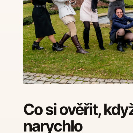
Co si ověřit, kdy
narychlo