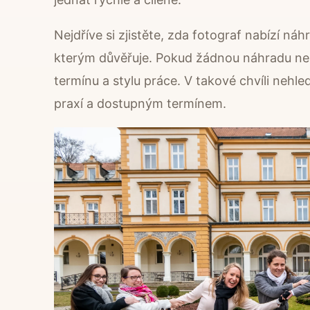
Nejdříve si zjistěte, zda fotograf nabízí ná
kterým důvěřuje. Pokud žádnou náhradu nem
termínu a stylu práce. V takové chvíli nehle
praxí a dostupným termínem.