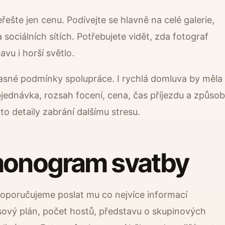
řešte jen cenu. Podívejte se hlavně na celé galerie,
sociálních sítích. Potřebujete vidět, zda fotograf
vu i horší světlo.
 jasné podmínky spolupráce. I rychlá domluva by měla
jednávka, rozsah focení, cena, čas příjezdu a způsob
yto detaily zabrání dalšímu stresu.
rmonogram svatby
 doporučujeme poslat mu co nejvíce informací
sový plán, počet hostů, představu o skupinových