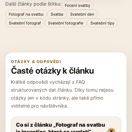
Další články podle štítku:
Focení svatby
Fotograf na svatbu
Svatba
Svatební den
Svatební fotograf
Svatební fotografie
Svatební tipy
OTÁZKY A ODPOVĚDI
Časté otázky k článku
Krátké odpovědi vycházejí z FAQ
strukturovaných dat článku. Díky tomu nejsou
otázky jen v kódu stránky, ale také přímo
viditelné pro návštěvníka.
Co si z článku „Fotograf na svatbu
je investice, která se vyplatí“