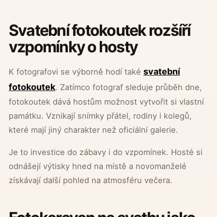
Svatební fotokoutek rozšíří
vzpomínky o hosty
svatební
K fotografovi se výborně hodí také
fotokoutek
. Zatímco fotograf sleduje průběh dne,
fotokoutek dává hostům možnost vytvořit si vlastní
památku. Vznikají snímky přátel, rodiny i kolegů,
které mají jiný charakter než oficiální galerie.
Je to investice do zábavy i do vzpomínek. Hosté si
odnášejí výtisky hned na místě a novomanželé
získávají další pohled na atmosféru večera.