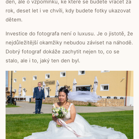
den, ale o vzpomínku, ke které se budete vracet za
rok, deset let i ve chvíli, kdy budete fotky ukazovat
dětem.
Investice do fotografa není o luxusu. Je o jistotě, že
nejdůležitější okamžiky nebudou záviset na náhodě.
Dobrý fotograf dokáže zachytit nejen to, co se
stalo, ale i to, jaký ten den byl.