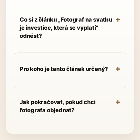
Co si z článku „Fotograf na svatbu
je investice, která se vyplatí“
odnést?
Pro koho je tento článek určený?
Jak pokračovat, pokud chci
fotografa objednat?