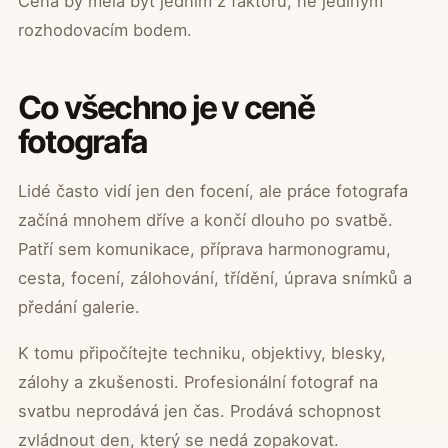
Cena by měla být jedním z faktorů, ne jediným
rozhodovacím bodem.
Co všechno je v ceně
fotografa
Lidé často vidí jen den focení, ale práce fotografa
začíná mnohem dříve a končí dlouho po svatbě.
Patří sem komunikace, příprava harmonogramu,
cesta, focení, zálohování, třídění, úprava snímků a
předání galerie.
K tomu připočítejte techniku, objektivy, blesky,
zálohy a zkušenosti. Profesionální fotograf na
svatbu neprodává jen čas. Prodává schopnost
zvládnout den, který se nedá zopakovat.