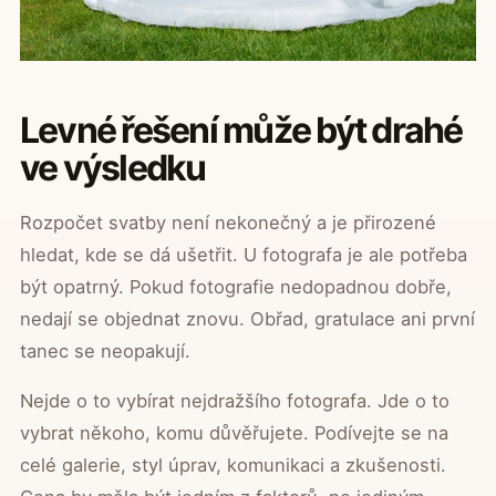
Levné řešení může být drahé
ve výsledku
Rozpočet svatby není nekonečný a je přirozené
hledat, kde se dá ušetřit. U fotografa je ale potřeba
být opatrný. Pokud fotografie nedopadnou dobře,
nedají se objednat znovu. Obřad, gratulace ani první
tanec se neopakují.
Nejde o to vybírat nejdražšího fotografa. Jde o to
vybrat někoho, komu důvěřujete. Podívejte se na
celé galerie, styl úprav, komunikaci a zkušenosti.