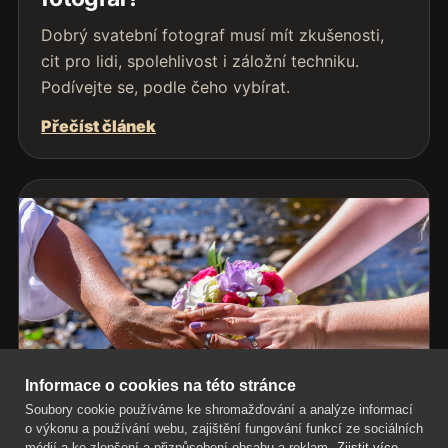
Dobrý svatební fotograf musí mít zkušenosti,
cit pro lidi, spolehlivost i záložní techniku.
Podívejte se, podle čeho vybírat.
Přečíst článek
Informace o cookies na této stránce
Soubory cookie používáme ke shromažďování a analýze informací
o výkonu a používání webu, zajištění fungování funkcí ze sociálních
médií a ke zlepšení a přizpůsobení obsahu a reklam.
Zjistit více