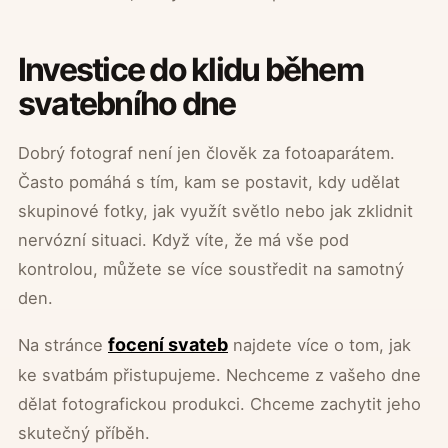
Investice do klidu během
svatebního dne
Dobrý fotograf není jen člověk za fotoaparátem.
Často pomáhá s tím, kam se postavit, kdy udělat
skupinové fotky, jak využít světlo nebo jak zklidnit
nervózní situaci. Když víte, že má vše pod
kontrolou, můžete se více soustředit na samotný
den.
focení svateb
Na stránce
najdete více o tom, jak
ke svatbám přistupujeme. Nechceme z vašeho dne
dělat fotografickou produkci. Chceme zachytit jeho
skutečný příběh.