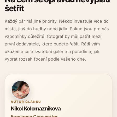
šetřit
Každý pár má jiné priority. Někdo investuje více do
místa, jiný do hudby nebo jídla. Pokud jsou pro vás
vzpomínky důležité, fotograf by měl patřit mezi
první dodavatele, které budete řešit. Rádi vám
ukážeme celé svatební galerie a poradíme, jak
vybrat rozsah focení podle vašeho dne.
AUTOR ČLÁNKU
Nikol Kolomaznikova
Freelance Copywriter