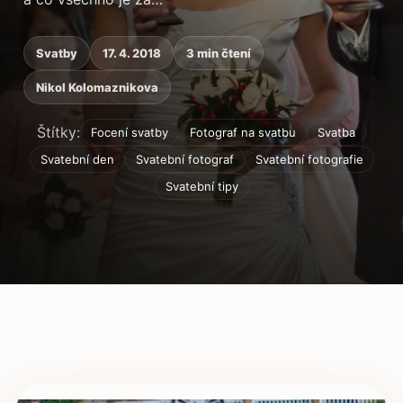
Svatby
17. 4. 2018
3 min čtení
Nikol Kolomaznikova
Štítky:
Focení svatby
Fotograf na svatbu
Svatba
Svatební den
Svatební fotograf
Svatební fotografie
Svatební tipy
Obsah článku