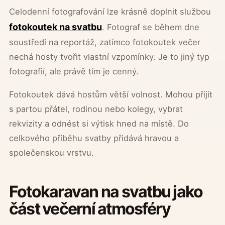
Celodenní fotografování lze krásně doplnit službou
fotokoutek na svatbu
. Fotograf se během dne
soustředí na reportáž, zatímco fotokoutek večer
nechá hosty tvořit vlastní vzpomínky. Je to jiný typ
fotografií, ale právě tím je cenný.
Fotokoutek dává hostům větší volnost. Mohou přijít
s partou přátel, rodinou nebo kolegy, vybrat
rekvizity a odnést si výtisk hned na místě. Do
celkového příběhu svatby přidává hravou a
společenskou vrstvu.
Fotokaravan na svatbu jako
část večerní atmosféry