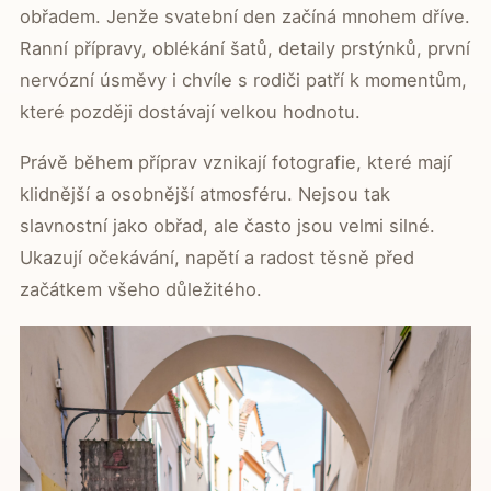
obřadem. Jenže svatební den začíná mnohem dříve.
Ranní přípravy, oblékání šatů, detaily prstýnků, první
nervózní úsměvy i chvíle s rodiči patří k momentům,
které později dostávají velkou hodnotu.
Právě během příprav vznikají fotografie, které mají
klidnější a osobnější atmosféru. Nejsou tak
slavnostní jako obřad, ale často jsou velmi silné.
Ukazují očekávání, napětí a radost těsně před
začátkem všeho důležitého.