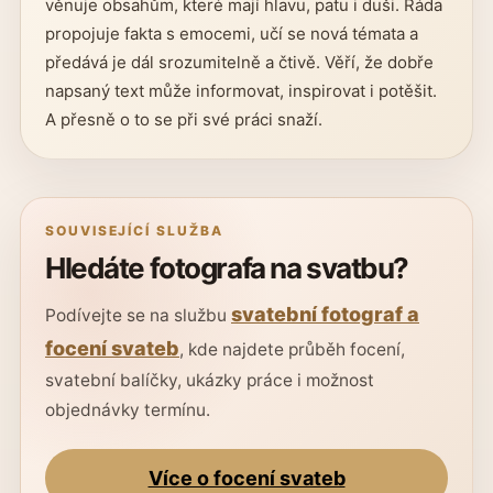
věnuje obsahům, které mají hlavu, patu i duši. Ráda
propojuje fakta s emocemi, učí se nová témata a
předává je dál srozumitelně a čtivě. Věří, že dobře
napsaný text může informovat, inspirovat i potěšit.
A přesně o to se při své práci snaží.
SOUVISEJÍCÍ SLUŽBA
Hledáte fotografa na svatbu?
svatební fotograf a
Podívejte se na službu
focení svateb
, kde najdete průběh focení,
svatební balíčky, ukázky práce i možnost
objednávky termínu.
Více o focení svateb