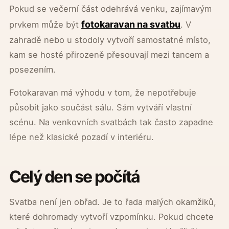
Pokud se večerní část odehrává venku, zajímavým
fotokaravan na svatbu
prvkem může být
. V
zahradě nebo u stodoly vytvoří samostatné místo,
kam se hosté přirozeně přesouvají mezi tancem a
posezením.
Fotokaravan má výhodu v tom, že nepotřebuje
působit jako součást sálu. Sám vytváří vlastní
scénu. Na venkovních svatbách tak často zapadne
lépe než klasické pozadí v interiéru.
Celý den se počítá
Svatba není jen obřad. Je to řada malých okamžiků,
které dohromady vytvoří vzpomínku. Pokud chcete