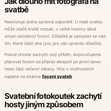
Jak dlouho mít fotografa na
svatbě
Neexistuje jedna správná odpověď. U malé svatby
může stačit kratší rozsah, u velké hostiny dává
smysl celodenní focení. Důležité je zamyslet se nad
tím, které části dne jsou pro vás opravdu důležité.
Pokud chcete zachytit celý příběh, doporučujeme
plánovat focení od příprav alespoň po první tanec
nebo část večerní zábavy. Více o možnostech
focení svateb
najdete na stránce
.
Svatební fotokoutek zachytí
hosty jiným způsobem