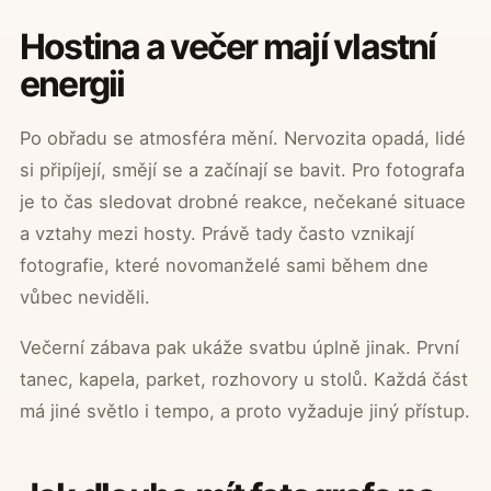
Hostina a večer mají vlastní
energii
Po obřadu se atmosféra mění. Nervozita opadá, lidé
si připíjejí, smějí se a začínají se bavit. Pro fotografa
je to čas sledovat drobné reakce, nečekané situace
a vztahy mezi hosty. Právě tady často vznikají
fotografie, které novomanželé sami během dne
vůbec neviděli.
Večerní zábava pak ukáže svatbu úplně jinak. První
tanec, kapela, parket, rozhovory u stolů. Každá část
má jiné světlo i tempo, a proto vyžaduje jiný přístup.