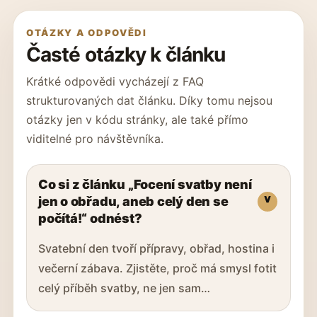
OTÁZKY A ODPOVĚDI
Časté otázky k článku
Krátké odpovědi vycházejí z FAQ
strukturovaných dat článku. Díky tomu nejsou
otázky jen v kódu stránky, ale také přímo
viditelné pro návštěvníka.
Co si z článku „Focení svatby není
jen o obřadu, aneb celý den se
počítá!“ odnést?
Svatební den tvoří přípravy, obřad, hostina i
večerní zábava. Zjistěte, proč má smysl fotit
celý příběh svatby, ne jen sam…