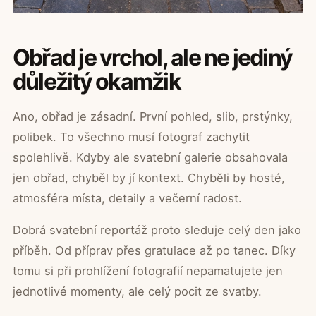
Obřad je vrchol, ale ne jediný
důležitý okamžik
Ano, obřad je zásadní. První pohled, slib, prstýnky,
polibek. To všechno musí fotograf zachytit
spolehlivě. Kdyby ale svatební galerie obsahovala
jen obřad, chyběl by jí kontext. Chyběli by hosté,
atmosféra místa, detaily a večerní radost.
Dobrá svatební reportáž proto sleduje celý den jako
příběh. Od příprav přes gratulace až po tanec. Díky
tomu si při prohlížení fotografií nepamatujete jen
jednotlivé momenty, ale celý pocit ze svatby.