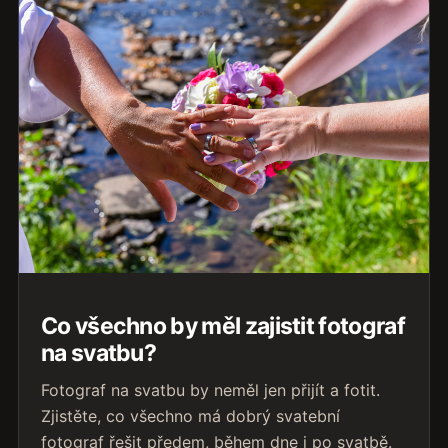
Co všechno by měl zajistit fotograf
na svatbu?
Fotograf na svatbu by neměl jen přijít a fotit.
Zjistěte, co všechno má dobrý svatební
fotograf řešit předem, během dne i po svatbě.