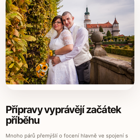
Přípravy vyprávějí začátek
příběhu
Mnoho párů přemýšlí o focení hlavně ve spojení s