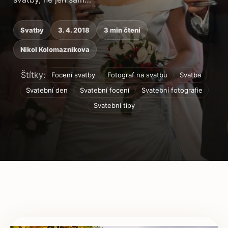
Svatby
3. 4. 2018
3 min čtení
Nikol Kolomaznikova
Štítky:
Focení svatby
Fotograf na svatbu
Svatba
Svatební den
Svatební focení
Svatební fotografie
Svatební tipy
Obsah článku