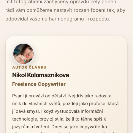
mít fotografiemi zachycený opravdu celý příběh,
rádi vám pomůžeme nastavit rozsah focení tak, aby
odpovídal vašemu harmonogramu i rozpočtu.
AUTOR ČLÁNKU
Nikol Kolomaznikova
Freelance Copywriter
Psaní ji provází od dětství. Nejdřív jako radost a
únik do vlastních světů, později jako profese, která
jí dává smysl. I když vystudovala informační
technologie, brzy zjistila, že ji to táhne spíš k
jazykům a tvoření. Dnes se jako copywriterka