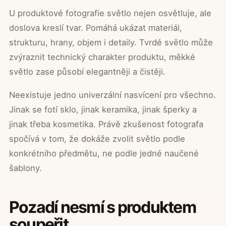
U produktové fotografie světlo nejen osvětluje, ale
doslova kreslí tvar. Pomáhá ukázat materiál,
strukturu, hrany, objem i detaily. Tvrdé světlo může
zvýraznit technický charakter produktu, měkké
světlo zase působí elegantněji a čistěji.
Neexistuje jedno univerzální nasvícení pro všechno.
Jinak se fotí sklo, jinak keramika, jinak šperky a
jinak třeba kosmetika. Právě zkušenost fotografa
spočívá v tom, že dokáže zvolit světlo podle
konkrétního předmětu, ne podle jedné naučené
šablony.
Pozadí nesmí s produktem
soupeřit