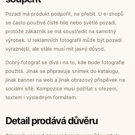
Pozadí má produkt podpořit, ne přebít. U e-shopů
se často používá čisté bílé nebo světlé pozadí,
protože zákazník se má soustředit na samotný
výrobek. U reklamních fotografií může být pozadí
výraznější, ale stále musí mít jasný důvod.
Dobrý fotograf se dívá i na to, kde bude fotografie
použitá. Jinak se připravuje snímek do katalogu,
jinak banner na web a jinak obrazový příspěvek na
sociální sítě. Kompozice musí počítat s ořezem,
textem i výsledným formátem.
Detail prodává důvěru