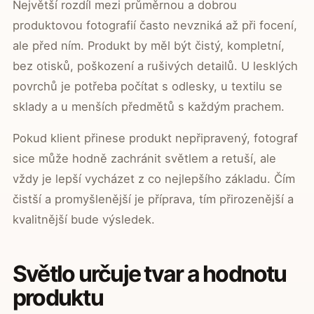
Největší rozdíl mezi průměrnou a dobrou
produktovou fotografií často nevzniká až při focení,
ale před ním. Produkt by měl být čistý, kompletní,
bez otisků, poškození a rušivých detailů. U lesklých
povrchů je potřeba počítat s odlesky, u textilu se
sklady a u menších předmětů s každým prachem.
Pokud klient přinese produkt nepřipravený, fotograf
sice může hodně zachránit světlem a retuší, ale
vždy je lepší vycházet z co nejlepšího základu. Čím
čistší a promyšlenější je příprava, tím přirozenější a
kvalitnější bude výsledek.
Světlo určuje tvar a hodnotu
produktu