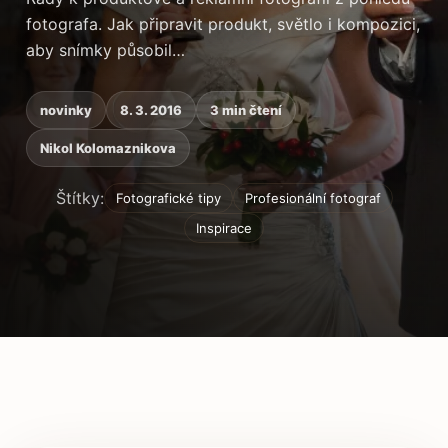
fotografa. Jak připravit produkt, světlo i kompozici,
aby snímky působil…
novinky
8. 3. 2016
3 min čtení
Nikol Kolomaznikova
Štítky:
Fotografické tipy
Profesionální fotograf
Inspirace
Obsah článku