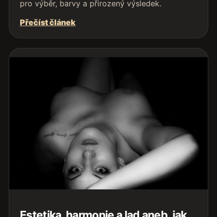
pro výběr, barvy a přirozený výsledek.
Přečíst článek
Estetika, harmonie a lad aneb, jak