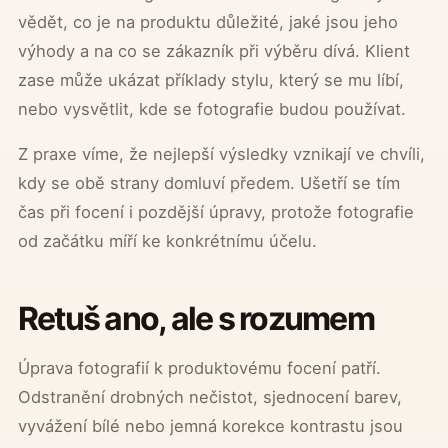
vědět, co je na produktu důležité, jaké jsou jeho
výhody a na co se zákazník při výběru dívá. Klient
zase může ukázat příklady stylu, který se mu líbí,
nebo vysvětlit, kde se fotografie budou používat.
Z praxe víme, že nejlepší výsledky vznikají ve chvíli,
kdy se obě strany domluví předem. Ušetří se tím
čas při focení i pozdější úpravy, protože fotografie
od začátku míří ke konkrétnímu účelu.
Retuš ano, ale s rozumem
Úprava fotografií k produktovému focení patří.
Odstranění drobných nečistot, sjednocení barev,
vyvážení bílé nebo jemná korekce kontrastu jsou