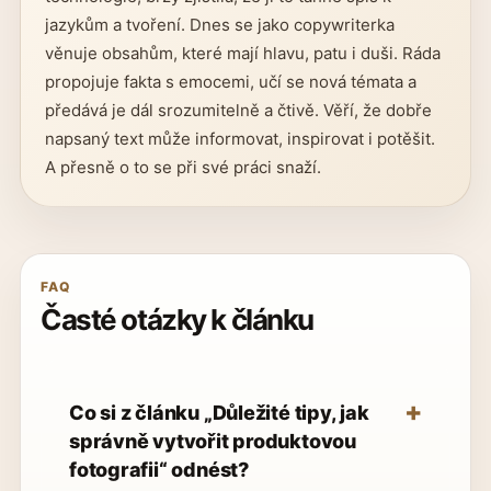
jazykům a tvoření. Dnes se jako copywriterka
věnuje obsahům, které mají hlavu, patu i duši. Ráda
propojuje fakta s emocemi, učí se nová témata a
předává je dál srozumitelně a čtivě. Věří, že dobře
napsaný text může informovat, inspirovat i potěšit.
A přesně o to se při své práci snaží.
FAQ
Časté otázky k článku
Co si z článku „Důležité tipy, jak
správně vytvořit produktovou
fotografii“ odnést?