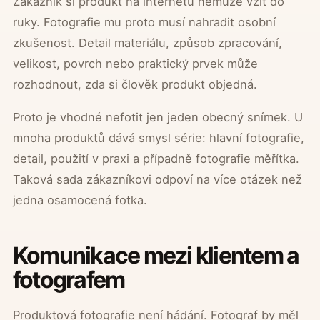
Zákazník si produkt na internetu nemůže vzít do
ruky. Fotografie mu proto musí nahradit osobní
zkušenost. Detail materiálu, způsob zpracování,
velikost, povrch nebo praktický prvek může
rozhodnout, zda si člověk produkt objedná.
Proto je vhodné nefotit jen jeden obecný snímek. U
mnoha produktů dává smysl série: hlavní fotografie,
detail, použití v praxi a případně fotografie měřítka.
Taková sada zákazníkovi odpoví na více otázek než
jedna osamocená fotka.
Komunikace mezi klientem a
fotografem
Produktová fotografie není hádání. Fotograf by měl