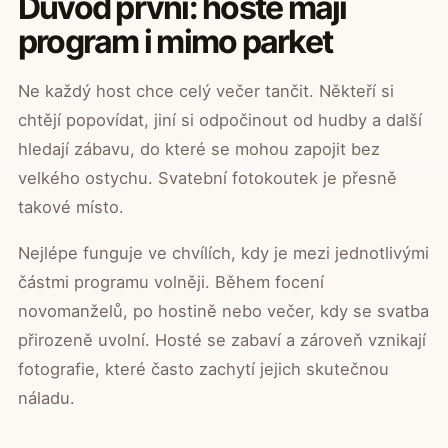
Důvod první: hosté mají
program i mimo parket
Ne každý host chce celý večer tančit. Někteří si
chtějí popovídat, jiní si odpočinout od hudby a další
hledají zábavu, do které se mohou zapojit bez
velkého ostychu. Svatební fotokoutek je přesně
takové místo.
Nejlépe funguje ve chvílích, kdy je mezi jednotlivými
částmi programu volněji. Během focení
novomanželů, po hostině nebo večer, kdy se svatba
přirozeně uvolní. Hosté se zabaví a zároveň vznikají
fotografie, které často zachytí jejich skutečnou
náladu.