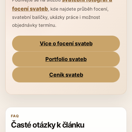
focení svateb
, kde najdete průběh focení,
svatební balíčky, ukázky práce i možnost
objednávky termínu.
Více o focení svateb
Portfolio svateb
Ceník svateb
FAQ
Časté otázky k článku