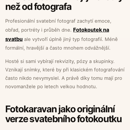
než od fotografa
Profesionální svatební fotograf zachytí emoce,
Fotokoutek na
obřad, portréty i průběh dne.
svatbu
ale vytvoří úplně jiný typ fotografií. Méně
formální, hravější a často mnohem odvážnější.
Hosté si sami vybírají rekvizity, pózy a skupinky.
Vznikají snímky, které by při klasickém fotografování
často nikdo nevymyslel. A právě díky tomu mají pro
novomanžele po letech velkou hodnotu.
Fotokaravan jako originální
verze svatebního fotokoutku