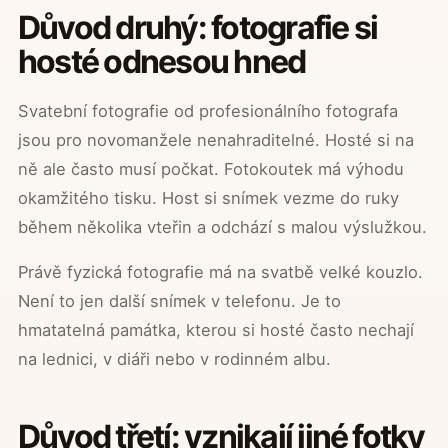
Důvod druhý: fotografie si
hosté odnesou hned
Svatební fotografie od profesionálního fotografa
jsou pro novomanžele nenahraditelné. Hosté si na
ně ale často musí počkat. Fotokoutek má výhodu
okamžitého tisku. Host si snímek vezme do ruky
během několika vteřin a odchází s malou výslužkou.
Právě fyzická fotografie má na svatbě velké kouzlo.
Není to jen další snímek v telefonu. Je to
hmatatelná památka, kterou si hosté často nechají
na lednici, v diáři nebo v rodinném albu.
Důvod třetí: vznikají jiné fotky