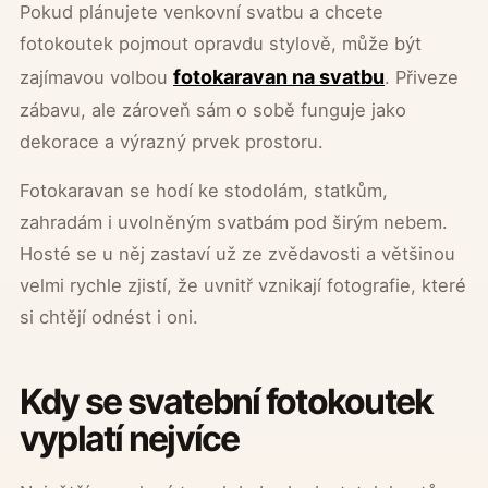
Pokud plánujete venkovní svatbu a chcete
fotokoutek pojmout opravdu stylově, může být
fotokaravan na svatbu
zajímavou volbou
. Přiveze
zábavu, ale zároveň sám o sobě funguje jako
dekorace a výrazný prvek prostoru.
Fotokaravan se hodí ke stodolám, statkům,
zahradám i uvolněným svatbám pod širým nebem.
Hosté se u něj zastaví už ze zvědavosti a většinou
velmi rychle zjistí, že uvnitř vznikají fotografie, které
si chtějí odnést i oni.
Kdy se svatební fotokoutek
vyplatí nejvíce