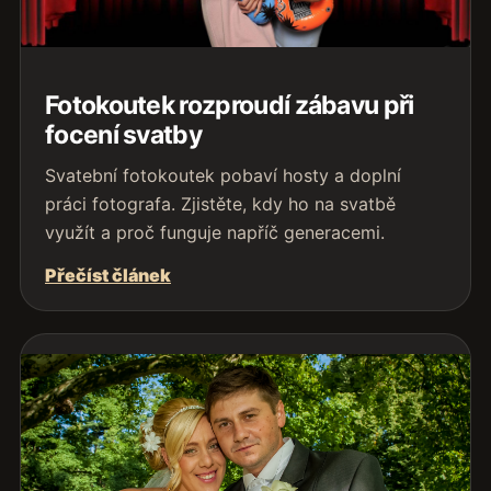
Fotokoutek rozproudí zábavu při
focení svatby
Svatební fotokoutek pobaví hosty a doplní
práci fotografa. Zjistěte, kdy ho na svatbě
využít a proč funguje napříč generacemi.
Přečíst článek