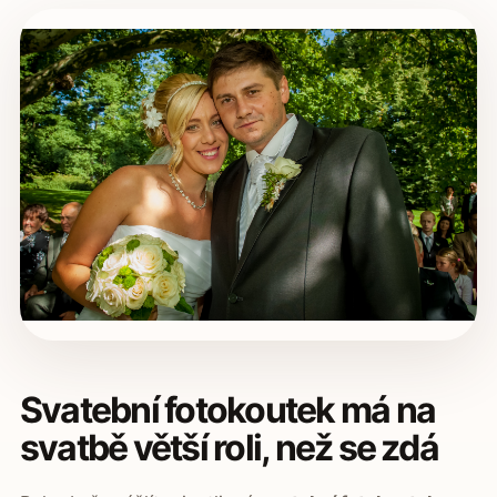
Svatební fotokoutek má na
svatbě větší roli, než se zdá