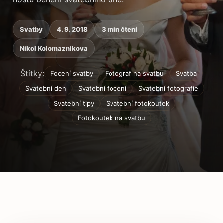
Svatby
4. 9. 2018
3 min čtení
Nikol Kolomaznikova
Štítky:
Focení svatby
Fotograf na svatbu
Svatba
Svatební den
Svatební focení
Svatební fotografie
Svatební tipy
Svatební fotokoutek
Fotokoutek na svatbu
Obsah článku