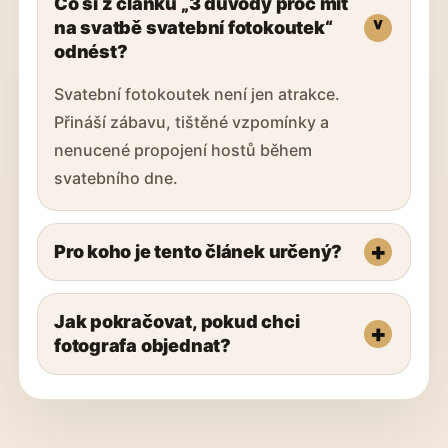
Co si z článku „3 důvody proč mít
na svatbě svatební fotokoutek“
odnést?
Svatební fotokoutek není jen atrakce.
Přináší zábavu, tištěné vzpomínky a
nenucené propojení hostů během
svatebního dne.
Pro koho je tento článek určený?
Jak pokračovat, pokud chci
fotografa objednat?