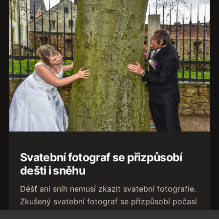
Svatební fotograf se přizpůsobí
dešti i sněhu
Déšť ani sníh nemusí zkazit svatební fotografie.
Zkušený svatební fotograf se přizpůsobí počasí
a najde krásná místa i v náročných podmínkách.