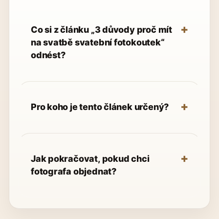
Co si z článku „3 důvody proč mít
na svatbě svatební fotokoutek“
odnést?
Pro koho je tento článek určený?
Jak pokračovat, pokud chci
fotografa objednat?