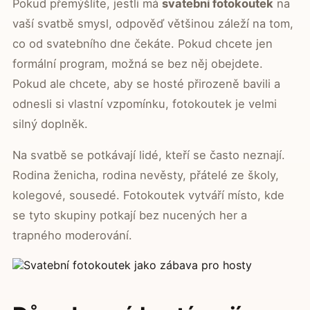
Pokud přemýšlíte, jestli má
svatební fotokoutek
na
vaší svatbě smysl, odpověď většinou záleží na tom,
co od svatebního dne čekáte. Pokud chcete jen
formální program, možná se bez něj obejdete.
Pokud ale chcete, aby se hosté přirozeně bavili a
odnesli si vlastní vzpomínku, fotokoutek je velmi
silný doplněk.
Na svatbě se potkávají lidé, kteří se často neznají.
Rodina ženicha, rodina nevěsty, přátelé ze školy,
kolegové, sousedé. Fotokoutek vytváří místo, kde
se tyto skupiny potkají bez nucených her a
trapného moderování.