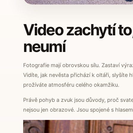
Video zachytí to,
neumí
Fotografie mají obrovskou sílu. Zastaví výra
Vidíte, jak nevěsta přichází k oltáři, slyšít
prožíváte atmosféru celého okamžiku.
Právě pohyb a zvuk jsou důvody, proč svat
nejsou jen obrazové. Jsou spojené s hlasem