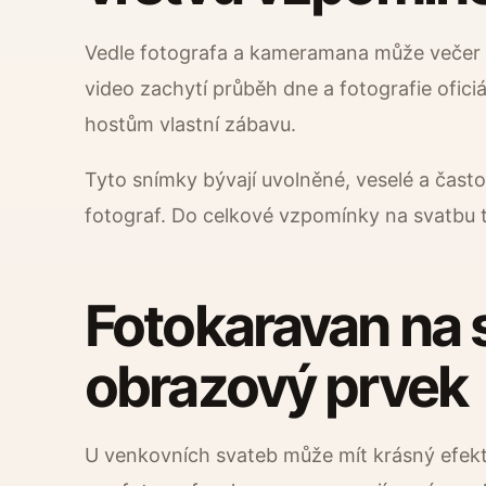
Vedle fotografa a kameramana může večer
video zachytí průběh dne a fotografie ofici
hostům vlastní zábavu.
Tyto snímky bývají uvolněné, veselé a často 
fotograf. Do celkové vzpomínky na svatbu t
Fotokaravan na s
obrazový prvek
U venkovních svateb může mít krásný efek