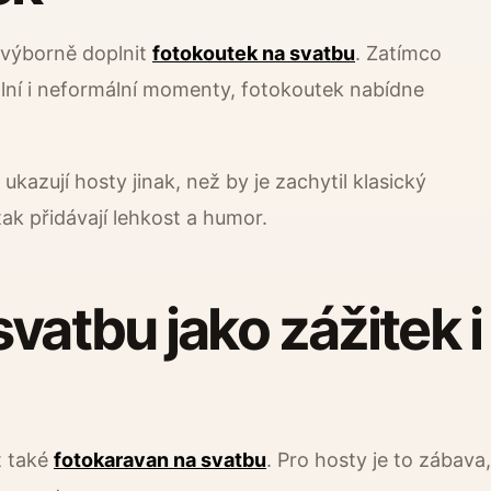
 výborně doplnit
fotokoutek na svatbu
. Zatímco
ální i neformální momenty, fotokoutek nabídne
ukazují hosty jinak, než by je zachytil klasický
ak přidávají lehkost a humor.
vatbu jako zážitek i
t také
fotokaravan na svatbu
. Pro hosty je to zábava,