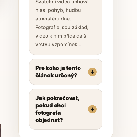
Svatební video uchová
hlas, pohyb, hudbu i
atmosféru dne.
Fotografie jsou základ,
video k nim přidá další
vrstvu vzpomínek…
Pro koho je tento
článek určený?
Jak pokračovat,
pokud chci
fotografa
objednat?