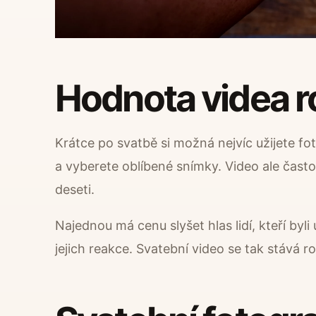
Hodnota videa r
Krátce po svatbě si možná nejvíc užijete foto
a vyberete oblíbené snímky. Video ale často 
deseti.
Najednou má cenu slyšet hlas lidí, kteří byl
jejich reakce. Svatební video se tak stává 