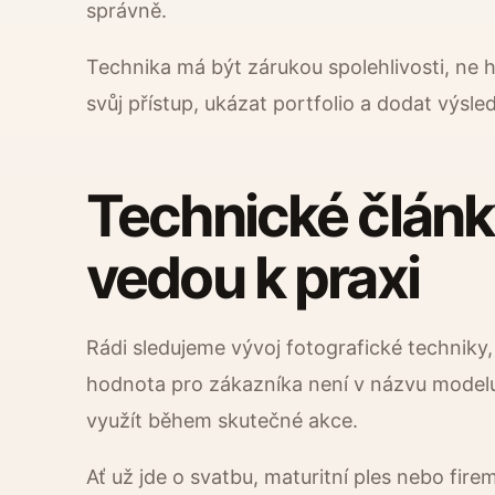
správně.
Technika má být zárukou spolehlivosti, ne 
svůj přístup, ukázat portfolio a dodat výsle
Technické článk
vedou k praxi
Rádi sledujeme vývoj fotografické techniky,
hodnota pro zákazníka není v názvu modelu
využít během skutečné akce.
Ať už jde o svatbu, maturitní ples nebo fire