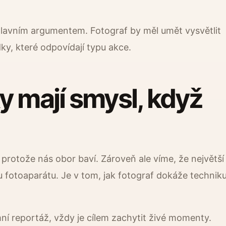
hlavním argumentem. Fotograf by měl umět vysvětlit
dky, které odpovídají typu akce.
y mají smysl, když
 protože nás obor baví. Zároveň ale víme, že největší
 fotoaparátu. Je v tom, jak fotograf dokáže technik
mní reportáž, vždy je cílem zachytit živé momenty.