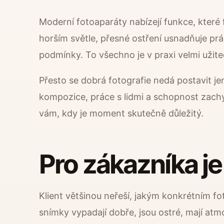
Moderní fotoaparáty nabízejí funkce, které
horším světle, přesné ostření usnadňuje prá
podmínky. To všechno je v praxi velmi užite
Přesto se dobrá fotografie nedá postavit jen
kompozice, práce s lidmi a schopnost zachy
vám, kdy je moment skutečně důležitý.
Pro zákazníka je
Klient většinou neřeší, jakým konkrétním fo
snímky vypadají dobře, jsou ostré, mají atm