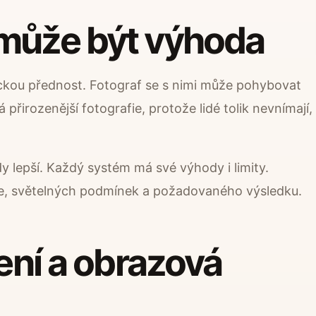
 může být výhoda
ickou přednost. Fotograf se s nimi může pohybovat
řirozenější fotografie, protože lidé tolik nevnímají,
y lepší. Každý systém má své výhody i limity.
áce, světelných podmínek a požadovaného výsledku.
ření a obrazová