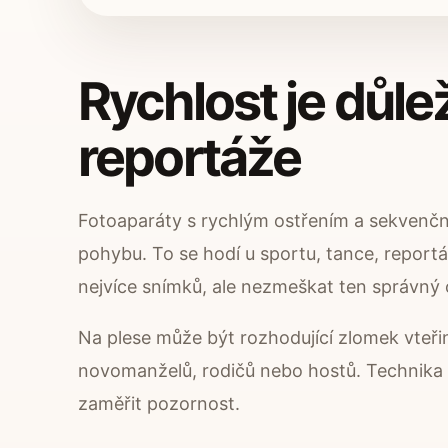
Rychlost je důle
reportáže
Fotoaparáty s rychlým ostřením a sekvenčn
pohybu. To se hodí u sportu, tance, reportáž
nejvíce snímků, ale nezmeškat ten správný
Na plese může být rozhodující zlomek vteři
novomanželů, rodičů nebo hostů. Technika p
zaměřit pozornost.