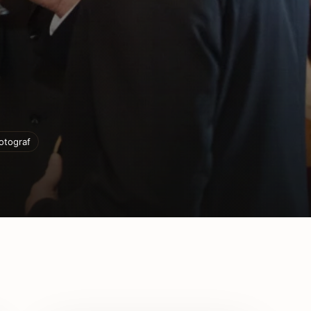
otograf