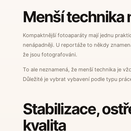
Menší technika
Kompaktnější fotoaparáty mají jednu prakt
nenápadněji. U reportáže to někdy znamená p
že jsou fotografováni.
To ale neznamená, že menší technika je vžd
Důležité je vybrat vybavení podle typu pr
Stabilizace, ost
kvalita