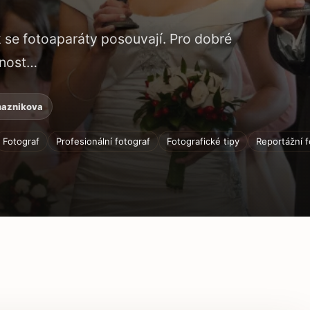
 se fotoaparáty posouvají. Pro dobré
enost…
maznikova
Fotograf
Profesionální fotograf
Fotografické tipy
Reportážní f