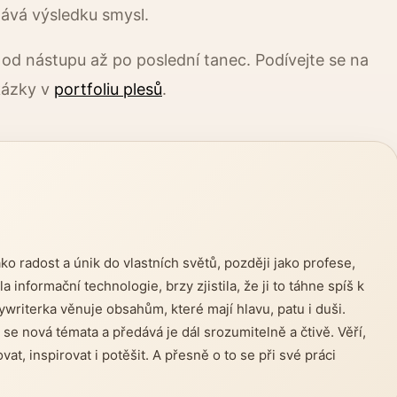
dává výsledku smysl.
 od nástupu až po poslední tanec. Podívejte se na
kázky v
portfoliu plesů
.
jako radost a únik do vlastních světů, později jako profese,
a informační technologie, brzy zjistila, že ji to táhne spíš k
ywriterka věnuje obsahům, které mají hlavu, patu i duši.
se nová témata a předává je dál srozumitelně a čtivě. Věří,
t, inspirovat i potěšit. A přesně o to se při své práci