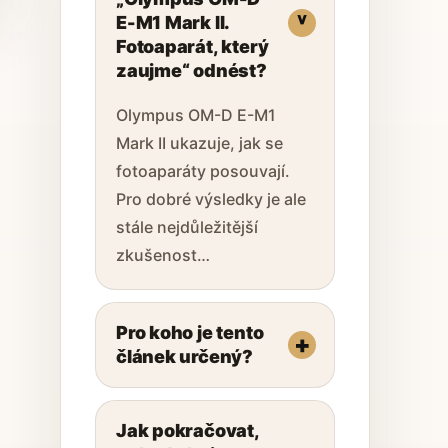
E-M1 Mark II.
Fotoaparát, který
zaujme“ odnést?
Olympus OM-D E-M1
Mark II ukazuje, jak se
fotoaparáty posouvají.
Pro dobré výsledky je ale
stále nejdůležitější
zkušenost…
Pro koho je tento
článek určený?
Jak pokračovat,