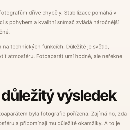
 fotografům dříve chyběly. Stabilizace pomáhá v
ci s pohybem a kvalitní snímač zvládá náročnější
čné.
 na technických funkcích. Důležité je světlo,
tit atmosféru. Fotoaparát umí hodně, ale neřekne
 důležitý výsledek
toaparátem byla fotografie pořízena. Zajímá ho, zda
osféru a připomínají mu důležité okamžiky. A to je