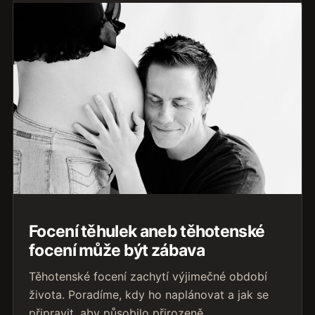
Focení těhulek aneb těhotenské
focení může být zábava
Těhotenské focení zachytí výjimečné období
života. Poradíme, kdy ho naplánovat a jak se
připravit, aby působilo přirozeně.