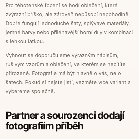
Pro těhotenské focení se hodí oblečení, které
zvýrazní bříško, ale zároveň nepůsobí nepohodlně.
Dobře fungují jednoduché šaty, splývavé materiály,
jemné barvy nebo přiléhavější horní díly v kombinaci
s lehkou látkou.
Vyhnout se doporučujeme výrazným nápisům,
rušivým vzorům a oblečení, ve kterém se necítíte
přirozeně. Fotografie má být hlavně o vás, ne o
šatech. Pokud si nejste jistí, vezměte více variant a
vybereme společně.
Partner a sourozenci dodají
fotografiím příběh