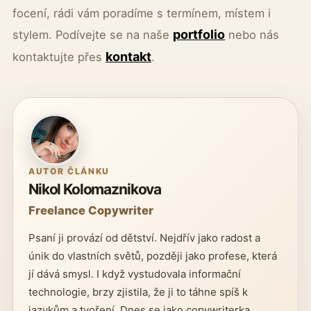
focení, rádi vám poradíme s termínem, místem i
portfolio
stylem. Podívejte se na naše
nebo nás
kontakt
kontaktujte přes
.
AUTOR ČLÁNKU
Nikol Kolomaznikova
Freelance Copywriter
Psaní ji provází od dětství. Nejdřív jako radost a
únik do vlastních světů, později jako profese, která
jí dává smysl. I když vystudovala informační
technologie, brzy zjistila, že ji to táhne spíš k
jazykům a tvoření. Dnes se jako copywriterka