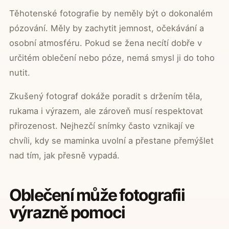
Těhotenské fotografie by neměly být o dokonalém
pózování. Měly by zachytit jemnost, očekávání a
osobní atmosféru. Pokud se žena necítí dobře v
určitém oblečení nebo póze, nemá smysl ji do toho
nutit.
Zkušený fotograf dokáže poradit s držením těla,
rukama i výrazem, ale zároveň musí respektovat
přirozenost. Nejhezčí snímky často vznikají ve
chvíli, kdy se maminka uvolní a přestane přemýšlet
nad tím, jak přesně vypadá.
Oblečení může fotografii
výrazně pomoci