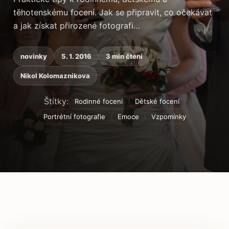
těhotenskému focení. Jak se připravit, co očekávat
a jak získat přirozené fotografi…
novinky
5. 1. 2016
3 min čtení
Nikol Kolomaznikova
Štítky:
Rodinné focení
Dětské focení
Portrétní fotografie
Emoce
Vzpomínky
Obsah článku