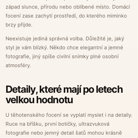
západ slunce, přírodu nebo oblíbené místo. Domácí
focení zase zachytí prostředí, do kterého miminko
brzy přijde.
Neexistuje jediná správná volba. Důležité je, jaký
styl je vám blízký. Někdo chce elegantní a jemné
fotografie, jiný spíše civilní snímky plné osobní
atmosféry.
Detaily, které mají po letech
velkou hodnotu
U těhotenského focení se vyplatí myslet i na detaily.
Ruce na bříšku, první botičky, ultrazvuková
fotografie nebo jemný detail šatů mohou krásně