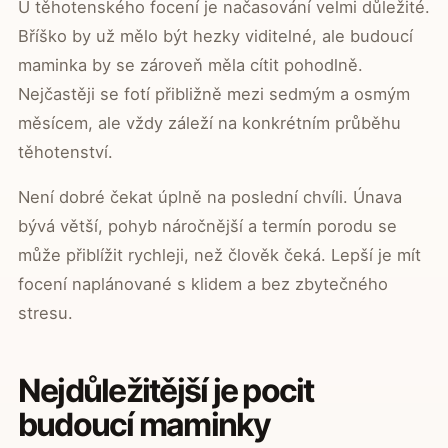
U těhotenského focení je načasování velmi důležité.
Bříško by už mělo být hezky viditelné, ale budoucí
maminka by se zároveň měla cítit pohodlně.
Nejčastěji se fotí přibližně mezi sedmým a osmým
měsícem, ale vždy záleží na konkrétním průběhu
těhotenství.
Není dobré čekat úplně na poslední chvíli. Únava
bývá větší, pohyb náročnější a termín porodu se
může přiblížit rychleji, než člověk čeká. Lepší je mít
focení naplánované s klidem a bez zbytečného
stresu.
Nejdůležitější je pocit
budoucí maminky