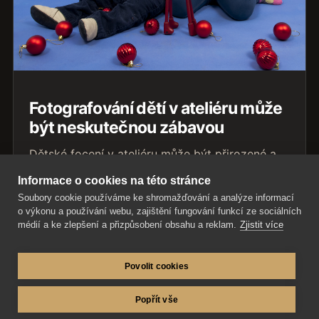
Fotografování dětí v ateliéru může
být neskutečnou zábavou
Dětské focení v ateliéru může být přirozené a
zábavné. Důležitý je klid, trpělivost a práce s
Informace o cookies na této stránce
dítětem podle jeho tempa.
Soubory cookie používáme ke shromažďování a analýze informací
o výkonu a používání webu, zajištění fungování funkcí ze sociálních
Přečíst článek
médií a ke zlepšení a přizpůsobení obsahu a reklam.
Zjistit více
Povolit cookies
Popřít vše