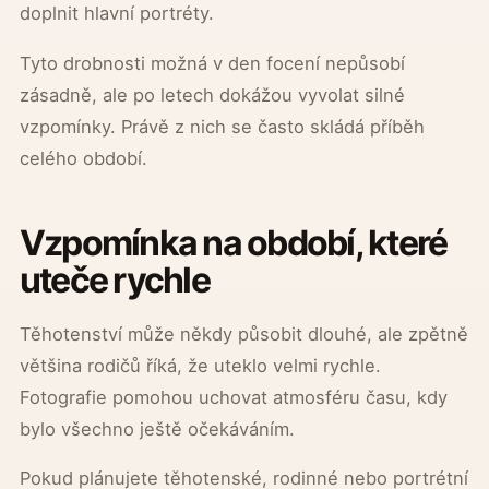
doplnit hlavní portréty.
Tyto drobnosti možná v den focení nepůsobí
zásadně, ale po letech dokážou vyvolat silné
vzpomínky. Právě z nich se často skládá příběh
celého období.
Vzpomínka na období, které
uteče rychle
Těhotenství může někdy působit dlouhé, ale zpětně
většina rodičů říká, že uteklo velmi rychle.
Fotografie pomohou uchovat atmosféru času, kdy
bylo všechno ještě očekáváním.
Pokud plánujete těhotenské, rodinné nebo portrétní