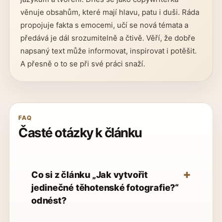
věnuje obsahům, které mají hlavu, patu i duši. Ráda
propojuje fakta s emocemi, učí se nová témata a
předává je dál srozumitelně a čtivě. Věří, že dobře
napsaný text může informovat, inspirovat i potěšit.
A přesně o to se při své práci snaží.
FAQ
Časté otázky k článku
Co si z článku „Jak vytvořit
jedinečné těhotenské fotografie?“
odnést?