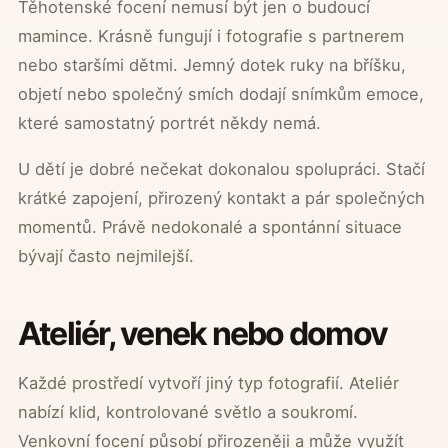
Těhotenské focení nemusí být jen o budoucí
mamince. Krásně fungují i fotografie s partnerem
nebo staršími dětmi. Jemný dotek ruky na bříšku,
objetí nebo společný smích dodají snímkům emoce,
které samostatný portrét někdy nemá.
U dětí je dobré nečekat dokonalou spolupráci. Stačí
krátké zapojení, přirozený kontakt a pár společných
momentů. Právě nedokonalé a spontánní situace
bývají často nejmilejší.
Ateliér, venek nebo domov
Každé prostředí vytvoří jiný typ fotografií. Ateliér
nabízí klid, kontrolované světlo a soukromí.
Venkovní focení působí přirozeněji a může využít