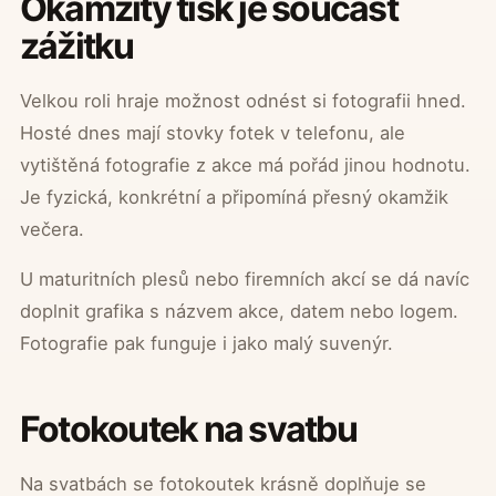
Okamžitý tisk je součást
zážitku
Velkou roli hraje možnost odnést si fotografii hned.
Hosté dnes mají stovky fotek v telefonu, ale
vytištěná fotografie z akce má pořád jinou hodnotu.
Je fyzická, konkrétní a připomíná přesný okamžik
večera.
U maturitních plesů nebo firemních akcí se dá navíc
doplnit grafika s názvem akce, datem nebo logem.
Fotografie pak funguje i jako malý suvenýr.
Fotokoutek na svatbu
Na svatbách se fotokoutek krásně doplňuje se