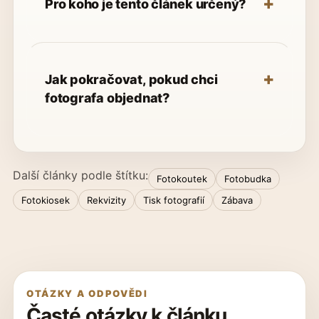
Pro koho je tento článek určený?
Jak pokračovat, pokud chci
fotografa objednat?
Další články podle štítku:
Fotokoutek
Fotobudka
Fotokiosek
Rekvizity
Tisk fotografií
Zábava
OTÁZKY A ODPOVĚDI
Časté otázky k článku