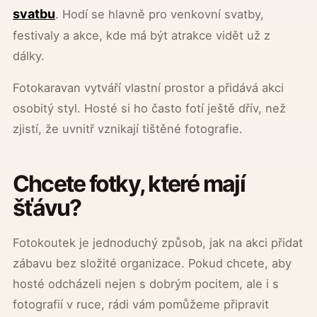
svatbu
. Hodí se hlavně pro venkovní svatby,
festivaly a akce, kde má být atrakce vidět už z
dálky.
Fotokaravan vytváří vlastní prostor a přidává akci
osobitý styl. Hosté si ho často fotí ještě dřív, než
zjistí, že uvnitř vznikají tištěné fotografie.
Chcete fotky, které mají
šťávu?
Fotokoutek je jednoduchý způsob, jak na akci přidat
zábavu bez složité organizace. Pokud chcete, aby
hosté odcházeli nejen s dobrým pocitem, ale i s
fotografií v ruce, rádi vám pomůžeme připravit