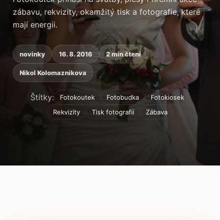
zábavu, rekvizity, okamžitý tisk a fotografie, které
mají energii.
novinky
16. 8. 2016
2 min čtení
Nikol Kolomaznikova
Štítky:
Fotokoutek
Fotobudka
Fotokiosek
Rekvizity
Tisk fotografií
Zábava
Obsah článku