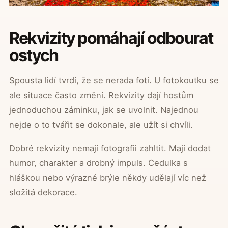
Rekvizity pomáhají odbourat
ostych
Spousta lidí tvrdí, že se nerada fotí. U fotokoutku se
ale situace často změní. Rekvizity dají hostům
jednoduchou záminku, jak se uvolnit. Najednou
nejde o to tvářit se dokonale, ale užít si chvíli.
Dobré rekvizity nemají fotografii zahltit. Mají dodat
humor, charakter a drobný impuls. Cedulka s
hláškou nebo výrazné brýle někdy udělají víc než
složitá dekorace.