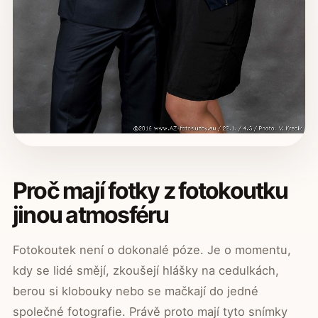
Proč mají fotky z fotokoutku
jinou atmosféru
Fotokoutek není o dokonalé póze. Je o momentu,
kdy se lidé smějí, zkoušejí hlášky na cedulkách,
berou si klobouky nebo se mačkají do jedné
společné fotografie. Právě proto mají tyto snímky