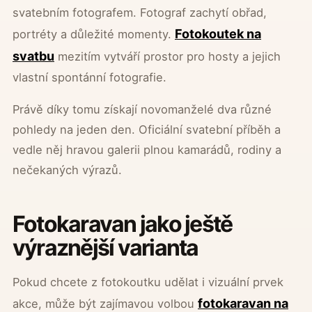
svatebním fotografem. Fotograf zachytí obřad,
Fotokoutek na
portréty a důležité momenty.
svatbu
mezitím vytváří prostor pro hosty a jejich
vlastní spontánní fotografie.
Právě díky tomu získají novomanželé dva různé
pohledy na jeden den. Oficiální svatební příběh a
vedle něj hravou galerii plnou kamarádů, rodiny a
nečekaných výrazů.
Fotokaravan jako ještě
výraznější varianta
Pokud chcete z fotokoutku udělat i vizuální prvek
fotokaravan na
akce, může být zajímavou volbou