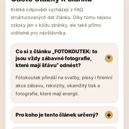
Krátké odpovědi vycházejí z FAQ
strukturovaných dat článku. Díky tomu nejsou
otázky jen v kódu stránky, ale také přímo
viditelné pro návštěvníka.
Co si z článku „FOTOKOUTEK: to
jsou vždy zábavné fotografie,
které mají šťávu“ odnést?
Fotokoutek přináší na svatby, plesy i firemní
akce zábavu, rekvizity, okamžitý tisk a
fotografie, které mají energii.
Pro koho je tento článek určený?