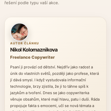
řešení podle typu vaší akce.
AUTOR ČLÁNKU
Nikol Kolomaznikova
Freelance Copywriter
Psaní ji provází od dětství. Nejdřív jako radost a
únik do vlastních světů, později jako profese, která
jí dává smysl. I když vystudovala informační
technologie, brzy zjistila, že ji to táhne spíš k
jazykům a tvoření. Dnes se jako copywriterka
věnuje obsahům, které mají hlavu, patu i duši. Ráda
propojuje fakta s emocemi, učí se nová témata a