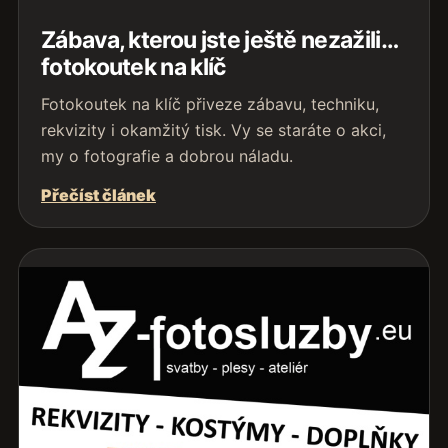
Zábava, kterou jste ještě nezažili…
fotokoutek na klíč
Fotokoutek na klíč přiveze zábavu, techniku,
rekvizity i okamžitý tisk. Vy se staráte o akci,
my o fotografie a dobrou náladu.
Přečíst článek