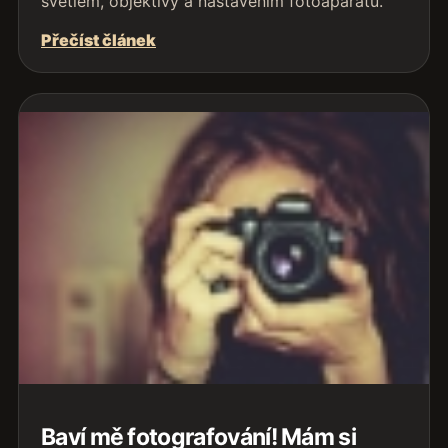
světlem, objektivy a nastavením fotoaparátu.
Přečíst článek
Baví mě fotografování! Mám si