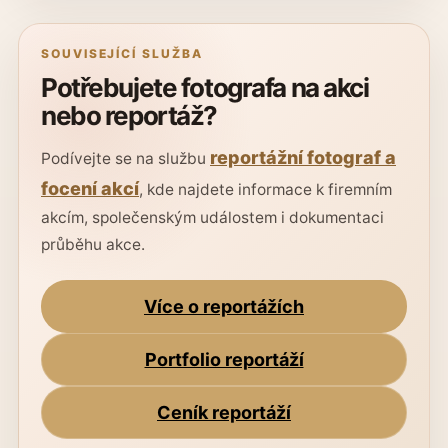
SOUVISEJÍCÍ SLUŽBA
Potřebujete fotografa na akci
nebo reportáž?
reportážní fotograf a
Podívejte se na službu
focení akcí
, kde najdete informace k firemním
akcím, společenským událostem i dokumentaci
průběhu akce.
Více o reportážích
Portfolio reportáží
Ceník reportáží