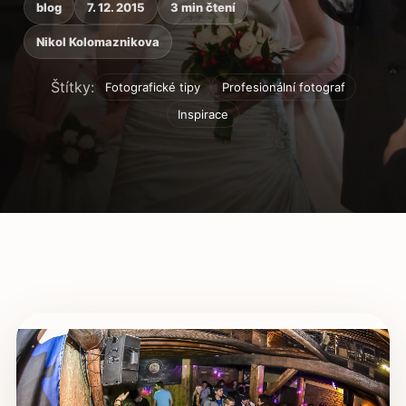
blog
7. 12. 2015
3 min čtení
Nikol Kolomaznikova
Štítky:
Fotografické tipy
Profesionální fotograf
Inspirace
Obsah článku