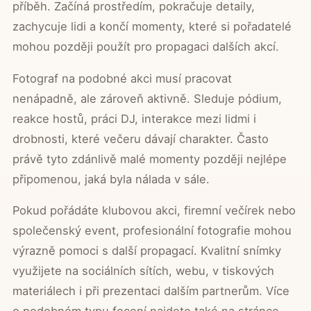
příběh. Začíná prostředím, pokračuje detaily,
zachycuje lidi a končí momenty, které si pořadatelé
mohou později použít pro propagaci dalších akcí.
Fotograf na podobné akci musí pracovat
nenápadně, ale zároveň aktivně. Sleduje pódium,
reakce hostů, práci DJ, interakce mezi lidmi i
drobnosti, které večeru dávají charakter. Často
právě tyto zdánlivě malé momenty později nejlépe
připomenou, jaká byla nálada v sále.
Pokud pořádáte klubovou akci, firemní večírek nebo
společenský event, profesionální fotografie mohou
výrazně pomoci s další propagací. Kvalitní snímky
využijete na sociálních sítích, webu, v tiskových
materiálech i při prezentaci dalším partnerům. Více