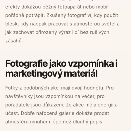
efekty dokážou běžný fotoaparát nebo mobil
pořádně potrápit. Zkušený fotograf ví, kdy použít
blesk, kdy naopak pracovat s atmosférou světel a
jak zachovat přirozený výraz lidí bez rušivých
zásahů.
Fotografie jako vzpomínka i
marketingový materiál
Fotky z podobných akcí mají dvojí hodnotu. Pro
návštěvníky jsou vzpomínkou na večer, pro
pořadatele jsou důkazem, že akce měla energii a
účast. Dobře nafocená galerie dokáže prodat
atmosféru mnohem lépe než dlouhý popis.