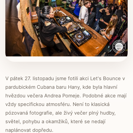
V pátek 27. listopadu jsme fotili akci Let's Bounce v
pardubickém Cubana baru Hany, kde byla hlavní
hvězdou večera Andrea Pomeje. Podobné akce mají
vždy specifickou atmosféru. Není to klasická
pózovaná fotografie, ale živý večer plný hudby,
světel, pohybu a okamžiků, které se nedají
naplánovat dopředu.