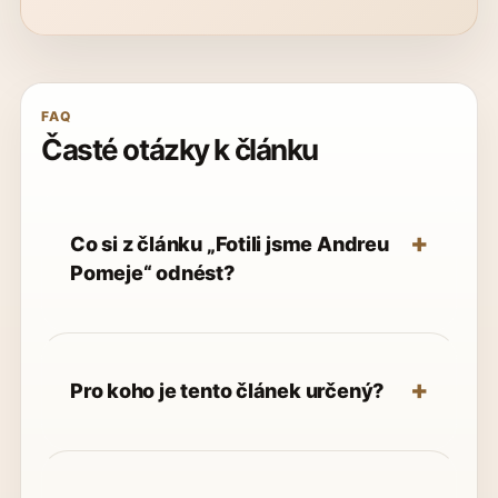
FAQ
Časté otázky k článku
Co si z článku „Fotili jsme Andreu
Pomeje“ odnést?
Pro koho je tento článek určený?