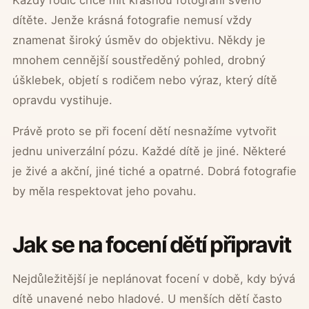
dítěte. Jenže krásná fotografie nemusí vždy
znamenat široký úsměv do objektivu. Někdy je
mnohem cennější soustředěný pohled, drobný
úšklebek, objetí s rodičem nebo výraz, který dítě
opravdu vystihuje.
Právě proto se při focení dětí nesnažíme vytvořit
jednu univerzální pózu. Každé dítě je jiné. Některé
je živé a akční, jiné tiché a opatrné. Dobrá fotografie
by měla respektovat jeho povahu.
Jak se na focení dětí připravit
Nejdůležitější je neplánovat focení v době, kdy bývá
dítě unavené nebo hladové. U menších dětí často