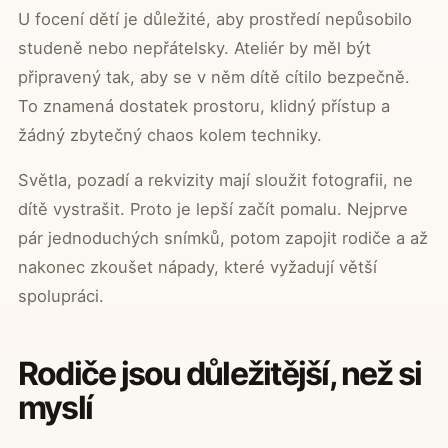
U focení dětí je důležité, aby prostředí nepůsobilo
studeně nebo nepřátelsky. Ateliér by měl být
připravený tak, aby se v něm dítě cítilo bezpečně.
To znamená dostatek prostoru, klidný přístup a
žádný zbytečný chaos kolem techniky.
Světla, pozadí a rekvizity mají sloužit fotografii, ne
dítě vystrašit. Proto je lepší začít pomalu. Nejprve
pár jednoduchých snímků, potom zapojit rodiče a až
nakonec zkoušet nápady, které vyžadují větší
spolupráci.
Rodiče jsou důležitější, než si
myslí