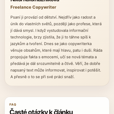
Freelance Copywriter
Psaní ji provází od dětství. Nejdřív jako radost a
únik do vlastních světů, později jako profese, která
jí dává smysl. I když vystudovala informační
technologie, brzy zjistila, že ji to táhne spíš k
jazykům a tvoření. Dnes se jako copywriterka
věnuje obsahům, které mají hlavu, patu i duši. Ráda
propojuje fakta s emocemi, učí se nová témata a
předává je dál srozumitelně a čtivě. Věří, že dobře
napsaný text může informovat, inspirovat i potěšit.
A přesně o to se při své práci snaží.
FAQ
Časté otázky k článku