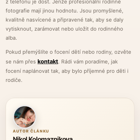
z telefonu je dost. Jenže profesionální rodinné
fotografie mají jinou hodnotu. Jsou promyšlené,
kvalitně nasvícené a připravené tak, aby se daly
vytisknout, zarámovat nebo uložit do rodinného
alba.
Pokud přemýšlíte o focení dětí nebo rodiny, ozvěte
kontakt
se nám přes
. Rádi vám poradíme, jak
focení naplánovat tak, aby bylo příjemné pro děti i
rodiče.
AUTOR ČLÁNKU
Nikol Kolomaznikova