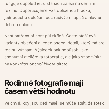
funguje dopoledne, u starších záleží na denním
režimu. Doporučujeme vzít oblíbenou hračku,
jednoduché oblečení bez rušivých nápisů a hlavně
dobrou náladu.
Není potřeba přinést půl skříně. Často stačí dvě
varianty oblečení a jeden osobní detail, který má pro
rodinu význam. Výsledek pak nepůsobí jako
anonymní ateliérová fotografie, ale jako vzpomínka
na konkrétní období života dítěte.
Rodinné fotografie mají
časem větší hodnotu
Ve chvíli, kdy jsou děti malé, se může zdát, že fotek