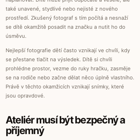
také unavené, stydlivé nebo nejisté z nového
prostředí. Zkušený fotograf s tím počítá a nesnaží
se dítě okamžitě posadit na značku a nutit ho do
úsměvu.
Nejlepší fotografie dětí často vznikají ve chvíli, kdy
se přestane tlačit na výsledek. Dítě si chvíli
prohlédne prostor, vezme do ruky hračku, zasměje
se na rodiče nebo začne dělat něco úplně vlastního.
Právě v těchto okamžicích vznikají snímky, které
jsou opravdové.
Ateliér musí být bezpečný a
příjemný