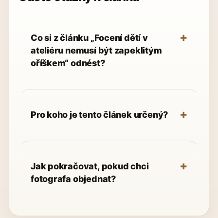
Co si z článku „Focení dětí v
ateliéru nemusí být zapeklitým
oříškem“ odnést?
Pro koho je tento článek určený?
Jak pokračovat, pokud chci
fotografa objednat?