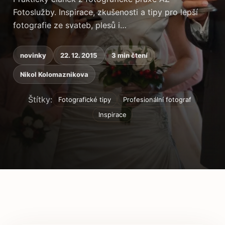
Fotoslužby. Inspirace, zkušenosti a tipy pro lepší
fotografie ze svateb, plesů i…
novinky
22. 12. 2015
3 min čtení
Nikol Kolomaznikova
Štítky:
Fotografické tipy
Profesionální fotograf
Inspirace
Obsah článku