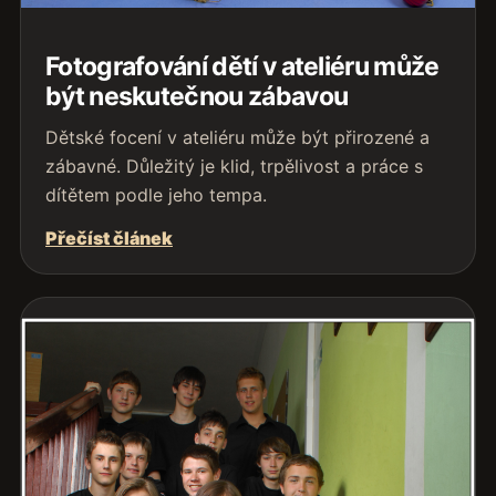
Fotografování dětí v ateliéru může
být neskutečnou zábavou
Dětské focení v ateliéru může být přirozené a
zábavné. Důležitý je klid, trpělivost a práce s
dítětem podle jeho tempa.
Přečíst článek