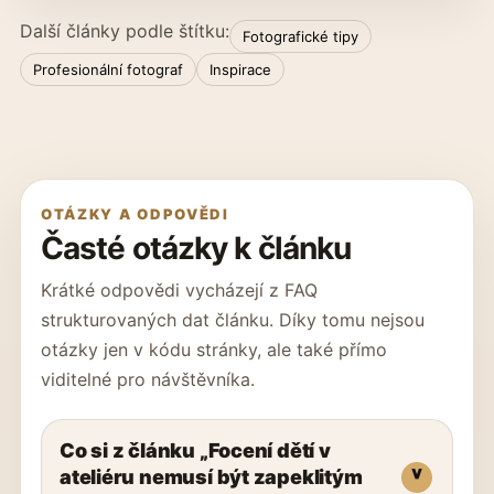
Další články podle štítku:
Fotografické tipy
Profesionální fotograf
Inspirace
OTÁZKY A ODPOVĚDI
Časté otázky k článku
Krátké odpovědi vycházejí z FAQ
strukturovaných dat článku. Díky tomu nejsou
otázky jen v kódu stránky, ale také přímo
viditelné pro návštěvníka.
Co si z článku „Focení dětí v
ateliéru nemusí být zapeklitým